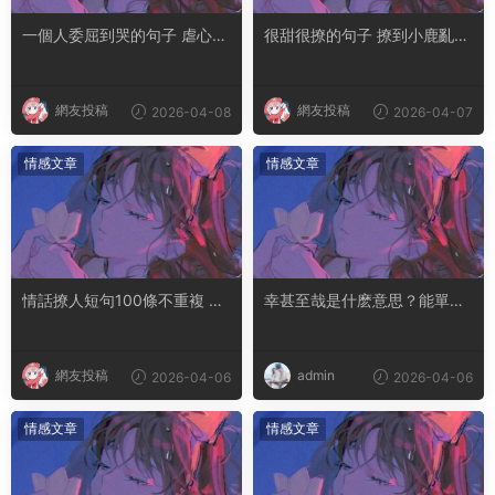
一個人委屈到哭的句子 虐心到
很甜很撩的句子 撩到小鹿亂撞
讓人流淚的文案
腿軟的文案
網友投稿
網友投稿
2026-04-08
2026-04-07
情感文章
情感文章
情話撩人短句100條不重複 土
幸甚至哉是什麽意思？能單獨
味情話撩人長句
用嗎
網友投稿
admin
2026-04-06
2026-04-06
情感文章
情感文章