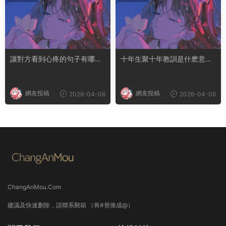
讓對方看到心疼的句子有哪
十年生聚十年教訓是什麽意思
些？句句都是淚點
成語典故出自哪裏
網友投稿
網友投稿
2026-04-06
2026-04-06
ChangAnMou.Com
建議及快速删除，請聯系郵箱 （将#替換成@）