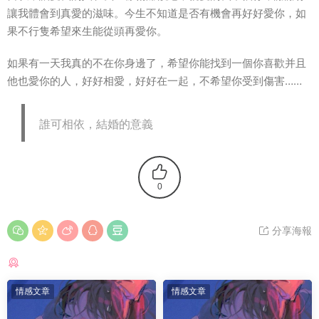
讓我體會到真愛的滋味。今生不知道是否有機會再好好愛你，如
果不行隻希望來生能從頭再愛你。
如果有一天我真的不在你身邊了，希望你能找到一個你喜歡并且
他也愛你的人，好好相愛，好好在一起，不希望你受到傷害……
誰可相依，結婚的意義
0
分享海報
猜你喜歡
情感文章
情感文章