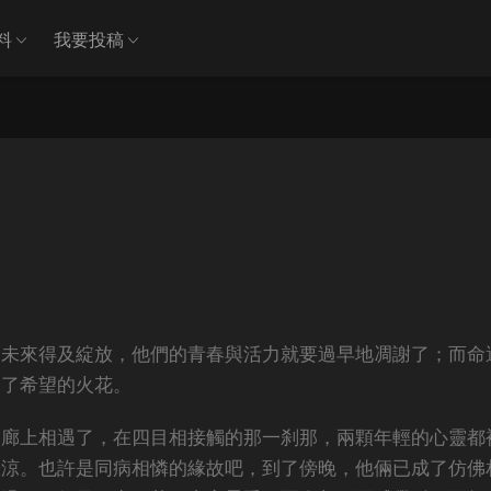
料
我要投稿
還未來得及綻放，他們的
青春
與活力就要過早地凋謝了；而
命
起了
希望
的火花。
走廊上相遇了，在四目相接觸的那一刹那，兩顆年輕的
心靈
都
悲涼。也許是同病相憐的緣故吧，到了傍晚，他倆已成了仿佛