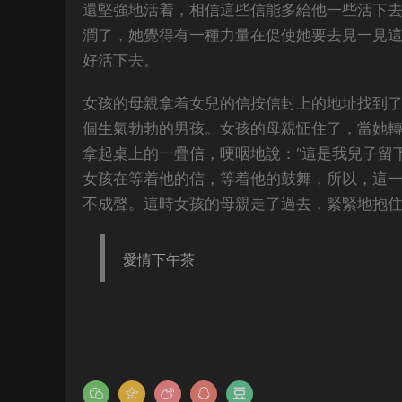
還
堅強
地活着，
相信
這些信能多給他一些活下去
潤了，她覺得有一種力量在促使她要去見一見
好活下去。
女孩的母親拿着女兒的信按信封上的地址找到
個生氣勃勃的男孩。女孩的母親怔住了，當她
拿起桌上的一疊信，哽咽地說：“這是我兒子留
女孩在等着他的信，等着他的鼓舞，所以，這一
不成聲。這時女孩的母親走了過去，緊緊地抱住
愛情下午茶