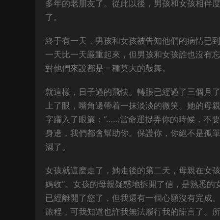
多年的老
朋友
了。從此以後，男孩和女孩相伴
了。
終于有一天，男孩和女孩被告知他們的病情已
一天比一天嚴重起來，但男孩和女孩誰也沒有
對他們來說都是一種莫大的鼓舞。
就這樣，日子過的飛快。轉眼已經過了三個月
上了眼，嘴角邊帶着一抹淡淡的
微笑
。她的
母
字躍入了眼簾：“……當命運捉弄你的時候，不
身邊，我們都會幫助你。保護你，你絕不是
孤
濕了。
女孩就這麽走了，她走後的第二天，母親在女孩
媽
收”。女孩的母親疑惑地拆開了信，是熟悉的
已經
離開
了您了，但我還有一個
心願
沒有完成
旅程，可我知道也許我無法履行我的諾言了。