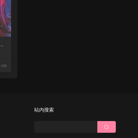
成
-06
站内搜索