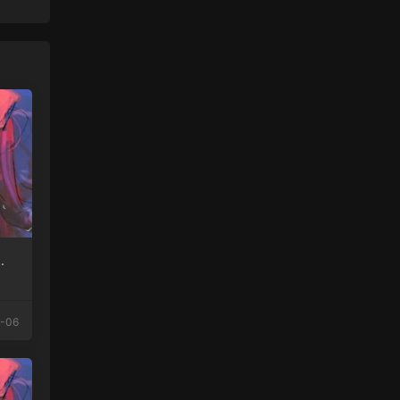
味
-06