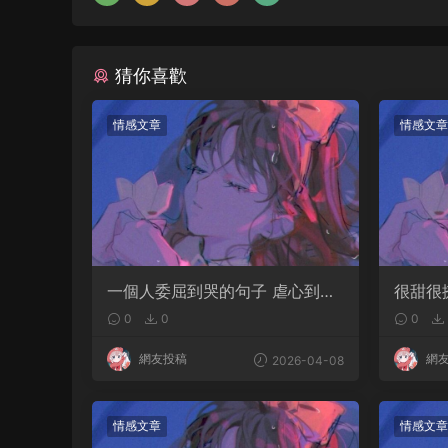
猜你喜歡
情感文章
情感文章
一個人委屈到哭的句子 虐心到讓
很甜很
人流淚的文案
軟的文
0
0
0
網友投稿
網
2026-04-08
情感文章
情感文章