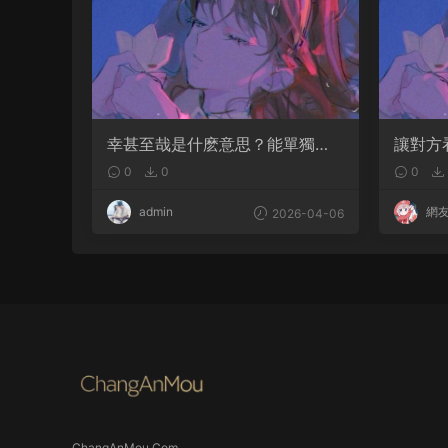
幸甚至哉是什麽意思？能單獨用
讓對方
嗎
句句都
0
0
0
admin
網
2026-04-06
ChangAnMou.Com