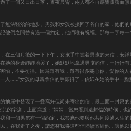
度過了一個又日出日落，晝夜晨昏，兩人都不再
感覺
孤獨
而無
到了無法醫治的地步。男孩和女孩被接回了各自的家，他們的
忘記他們之間曾有過一個約定，他們唯有祝福。那每一字每一
了，在三個月後的一下下午，女孩手中握着男孩的來信，安詳
親
在她的身邊靜靜地哭了，她默默地拿過男孩的信，一行行有
要害怕，不要彷徨。因爲還有我，還有很多關心你，愛你的人
單
一人……”女孩的母親拿信的手顫抖了，信紙在她的手中一點
的抽屜中發現了一疊寫好但尚未寄出的信，最上面一封寫的
女兒
的字迹，上面寫道：“媽媽，當您看到這封信的時候，也
。我和一個男孩有一個約定，我答應他要與他共同度過
人生
的
所以，在我走了之後，請您替我将這些信陸續寄給他，讓他以