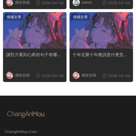
網友投稿
admin
2026-04-06
2026-04-06
情感文章
情感文章
讓對方看到心疼的句子有哪
十年生聚十年教訓是什麽意思
些？句句都是淚點
成語典故出自哪裏
網友投稿
網友投稿
2026-04-06
2026-04-06
ChangAnMou.Com