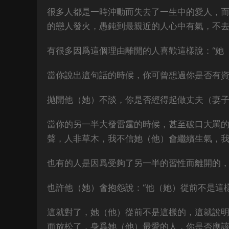
很多人都是一時沖動而失去了一生中的愛人，
的戀人發火，愚鈍到最親近的人心中有氣，不去
有很多因爲這個理由離開的人喜歡這樣說：“她
當你說出這句話的時候，你可曾想過你是否有
抛開他（她）不談，你是否經得起做丈夫（妻
當你的另一半大發雷霆的時候，甚至破口大罵的
聲，人非草木，我不信她（他）會繼續生氣，
也有的人是因爲受夠了另一半的習性而離開的
也許他（她）會抱怨說：“他（她）從前不是這樣
這就對了，她（他）從前不是這樣的，這就說
而放松了，身爲她（他）最愛的人，你是否應