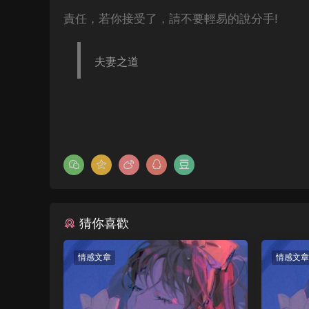
責任，若你接受了，請不要輕易的說分手!
夫妻之道
猜你喜歡
情感文章
情感文章