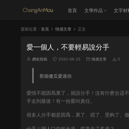
首頁
文學作品
文字材
當前位置：
首頁
情感文章
正文
愛一個人，不要輕易說分手
網友投稿
2020-06-25
情感文章
0
那個傻瓜愛過你
愛情不能因爲累了，就說分手！沒有什麽合适
手走到最後！有一份愛叫責任。
很多人分手都是因爲，累了、煩了、受夠了、
分手！戀人口中的永遠，究竟走了多遠？