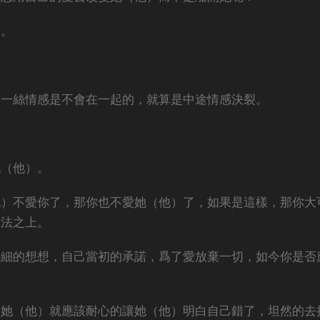
的。
有一絲情感是不會在一起的，就算是中途情感決裂。
她（他）。
他）不愛你了，那你也不愛她（他）了，如果是這樣，那你大
想法之上。
仔細的想想，自己當初的承諾，爲了愛放棄一切，如今你是否
愛她（他）就應該耐心的讓她（他）明白自己錯了，坦然的去