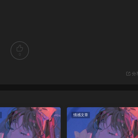
0
分
情感文章