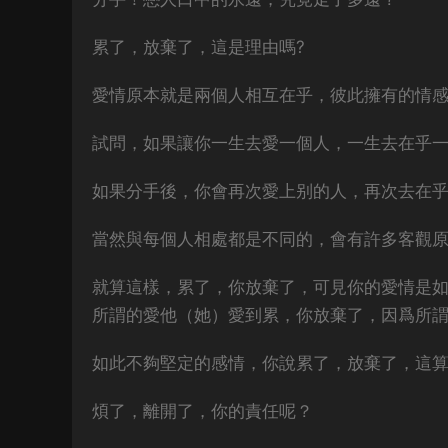
累了，放棄了，這是理由嗎?
愛情原本就是兩個人相互在乎，彼此擁有的情
試問，如果讓你一生去愛一個人，一生去在乎
如果分手後，你會再次愛上别的人，再次去在
當然與每個人相處都是不同的，會有許多客觀原
就算這樣，累了，你放棄了，可見你的愛情是
所謂的愛他（她）愛到累，你放棄了，因爲所
如此不夠堅定的感情，你說累了，放棄了，這
煩了，離開了，你的責任呢？