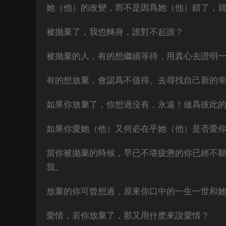
她（他）的改變，而不是因爲她（他）錯了，
被抛棄了，我也轉身，誰對不起誰？
被抛棄的人，有的想繼續等待，用真心去證明
有的想放棄，會認爲不值得。去尋找自己新的
如果你放棄了，你想過沒有，永遠！做爲彼此
如果你愛她（他）又何必在乎她（他）是否愛
當你被抛棄的時候，早已不堪疲憊的你已經不
我。
放棄的你可曾想過，原來你口中的一生一世和
愛情，若你放棄了，那又用什麽來說愛情？