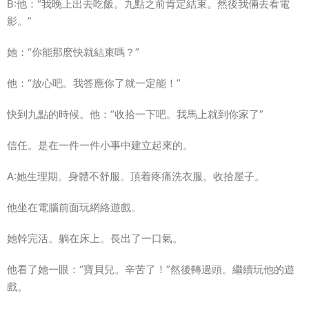
B:他：“我晚上出去吃飯。九點之前肯定結束。然後我倆去看電
影。”
她：“你能那麽快就結束嗎？”
他：“放心吧。我答應你了就一定能！”
快到九點的時候。他：“收拾一下吧。我馬上就到你家了”
信任。是在一件一件小事中建立起來的。
A:她生理期。身體不舒服。頂着疼痛洗衣服。收拾屋子。
他坐在電腦前面玩網絡遊戲。
她幹完活。躺在床上。長出了一口氣。
他看了她一眼：“寶貝兒。辛苦了！”然後轉過頭。繼續玩他的遊
戲。