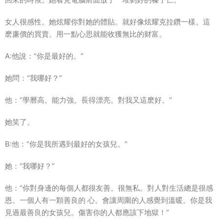
女人很感性。她炫耀你對她的體貼。就好像炫耀克拉鑽一樣。這
麽廉價的買賣。用一點心思就能收獲無比的财富。
A:他說：“你是最好的。”
她問：“我哪好？”
他：“學曆高。能力強。長得漂亮。對我又這麽好。”
她笑了。
B:他：“你是我所遇到最好的女孩兒。”
她：“我哪好？”
他：“你對身邊的每個人都很友善。很無私。對人對生活總是很感
恩。一個人有一顆善良的 心。會讓周圍的人感覺到溫暖。你是我
見過最善良的女孩兒。傷害你的人都應該下地獄！”