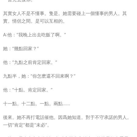
其實女人不是不懂事。隻是。她需要碰上一個懂事的男人。其
實。情侶之間。是可以互相的。
A:他：“我晚上出去吃飯了啊。”
她：“幾點回家？”
他：“九點之前肯定回家。”
九點半，她：“你怎麽還不回來啊？”
他：“十點。肯定回家。”
十一點。十二點。一點。兩點……
後來。她不再打電話催他。因爲她知道。對于不守承諾的男人。
一切“肯定”都是“未必”。