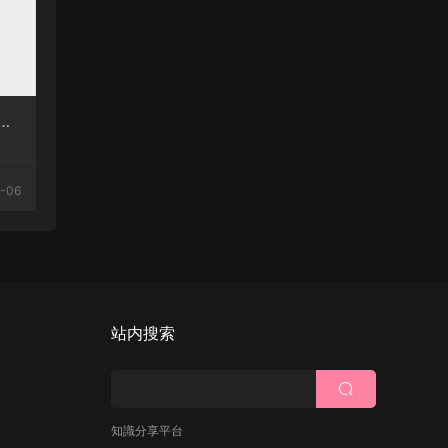
成
-06
站内搜索
知識分享平台