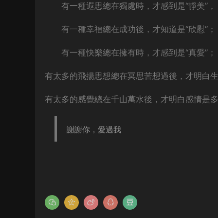
有一種遐思總在獨處時，才感到是“靜美”，
有一種幸福總在成功後，才知道是“欣慰”；
有一種快樂總在擁有時，才感到是“真愛”；
有太多的飛揚思想總在冥思苦想過後，才明白
有太多的感覺總在千山萬水後，才明白感情是
謝謝你，愛過我