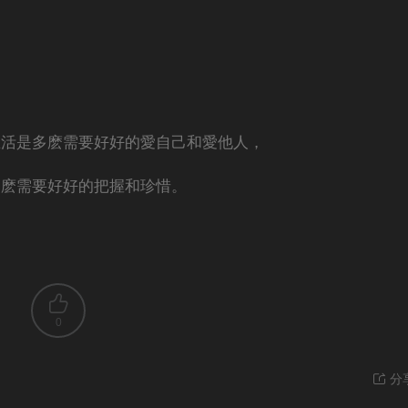
生活是多麽需要好好的愛自己和愛他人，
多麽需要好好的把握和珍惜。
0
分