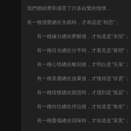
我們都經曆和感受了許多紛繁的情懷，
有一種感覺總在失眠時，才承認是“相思”；
有一種緣分總在夢醒後，才知道是“永恒”；
有一種目光總在分手時，才看見是“眷戀”；
有一種心情總在離别後，才明白是“失落”；
有一種美麗總在放棄後，才懂得是“珍貴”；
有一種情愫總在困惑時，才感到是“孤寂”；
有一種向往總在停泊後，才知道是“無奈”；
有一種憂傷總在回味時，才知道是“落寞”；