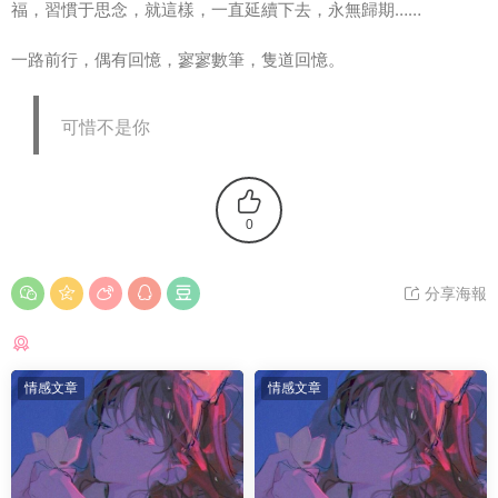
福，習慣于思念，就這樣，一直延續下去，永無歸期……
一路前行，偶有回憶，寥寥數筆，隻道回憶。
可惜不是你
0
分享海報
猜你喜歡
情感文章
情感文章