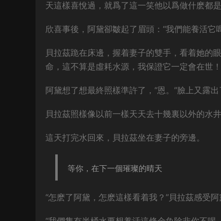
天這樣喜悅過，就爲了這一笑他以爲做什麽都
欣喜事後，阿黛卻皺起了眉頭：“我們能養活它
貝拉茲跪在床邊，握着妻子的雙手，看着她的眼
命，這不算是虛耗水源，我保證它一定會在世！
阿黛想了想最終照樣準許了，“恩。”臉上又露出
貝拉茲照樣像以前一樣天天去十幾裏以外的水
這天打完水回來，貝拉茲坐在妻子的旁邊。
等你，在下一個璀璨的晴天
“怎麽了阿黛，怎麽這樣看着我？”貝拉茲感受