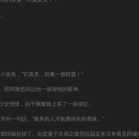
睛。
小金魚，“它真美，就像一個精靈！”
子，而阿黛也回以他一個深情的眼神。
了少女情懷，由于興奮臉上多了一抹绯紅。
另外一句話，“最美的人才氣獲得魚的青睐。”
心都快融化掉了。自從妻子生病之後貝拉茲從來沒有看見阿黛