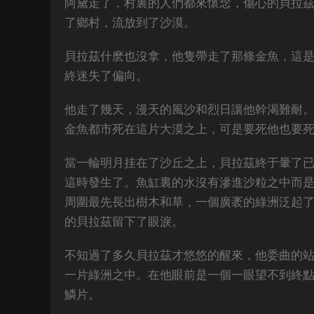
阿黛走了，村裏的人們都來懷念，傷心的貝拉
了鄉村，流放到了沙漠。
貝拉茲什麽也沒拿，他隻帶走了那條金魚，這
終迷失了偏向。
他走了幾天，漫天的風沙和烈日讓他幹渴難耐
金魚都市死在這片大漠之上，可是要死他也要
當一輪明月挂在了沙丘之上，貝拉茲終于暈了
這時發生了。魚缸裏的水沒有滲進沙粒之中而
周圍最先長出樹木和草，一個廣袤的綠洲泛起
的貝拉茲留下了眼淚。
不知過了多久貝拉茲才悠悠的醒來，他委曲的
一片綠洲之中。在他眼前是一個一眼望不到終
鱗片。