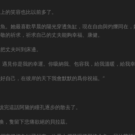
臉上的笑容也比以前多了。
金魚。她最喜歡早晨的陽光穿透魚缸，現在自由與灼爍同在，
虔敬的祈求，祈求自己的丈夫能夠幸福、康健。
她把丈夫叫到床邊。
，遇見你是我的幸運。你吸納我、包容我，給我溫暖，給我
好自己，在彼岸的天下我會默默的爲你祝福。”
”說完這話阿黛的瞳孔逐步的散去了。
呼喚，隻留下悲痛欲絕的貝拉茲。