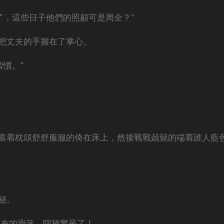
了，這些日子他們的照顧可是周全？”
黛把丈夫的手握在了掌心。
慣。”
她靠着枕頭舒舒服服的倚在床上，然後戰戰兢兢的端着誰人藍
秘。
藍布的滑落，阿黛驚呆了！