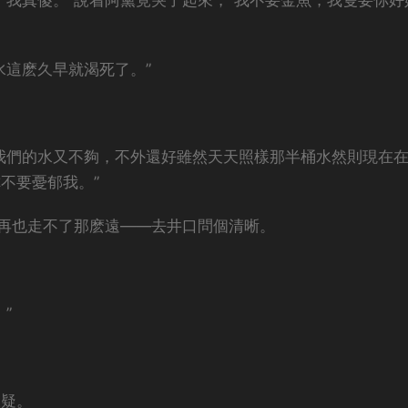
，我真傻。”說着阿黛竟哭了起來，“我不要金魚，我隻要你好
水這麽久早就渴死了。”
我們的水又不夠，不外還好雖然天天照樣那半桶水然則現在
不要憂郁我。”
她再也走不了那麽遠――去井口問個清晰。
”
嫌疑。