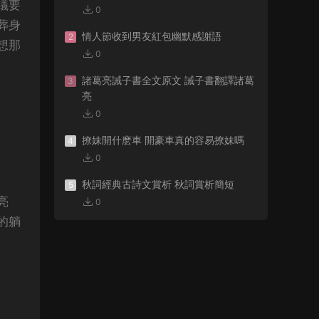
議要
0
葬身
情人節收到男友紅包幽默感謝語
2
想那
0
諸葛亮誡子書全文原文 誡子書翻譯諸葛
3
亮
0
撩妹開什麽車 開豪車真的容易撩妹嗎
4
0
秋詞經典古詩文賞析 秋詞賞析簡短
5
亮
0
的躺