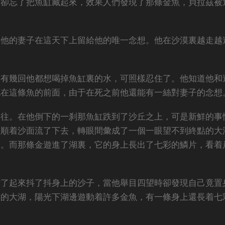
茲卻忘了把魚缸藏起來，效果人們發現了那條金魚，貝拉茲被
是他的妻子在這天下上留給他的唯一念想。他在沙漠裏越走越
。有幾回他都想喝掉魚缸裏的水，可照樣忍住了。他知道他和
死在這條魚的前面，由于在死之前他還能有一絲對妻子的念想
已往。在他倒下的一刹那魚缸跌到了沙丘之上，可是新鮮的事
是順着沙面流了下去，轉眼間彙成了一個一眼望不到終點的大
了。而那條金遊進了湖裏，它的身上長出了七彩的鱗片，看着
站了起來抖了抖身上的沙子，當他舉目四望時卻發現自己竟置
點的大湖，陽光下湖邊遊動着許多金魚，有一條身上還長着七