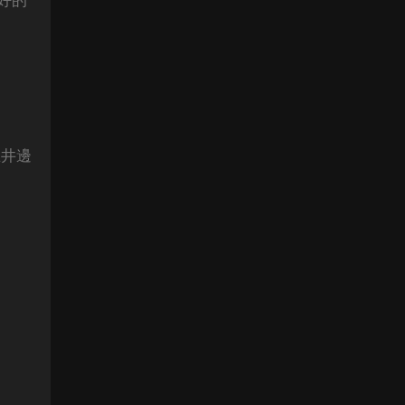
好的
在井邊