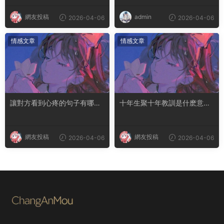
網友投稿
admin
2026-04-06
2026-04-06
情感文章
情感文章
讓對方看到心疼的句子有哪
十年生聚十年教訓是什麽意思
些？句句都是淚點
成語典故出自哪裏
網友投稿
網友投稿
2026-04-06
2026-04-06