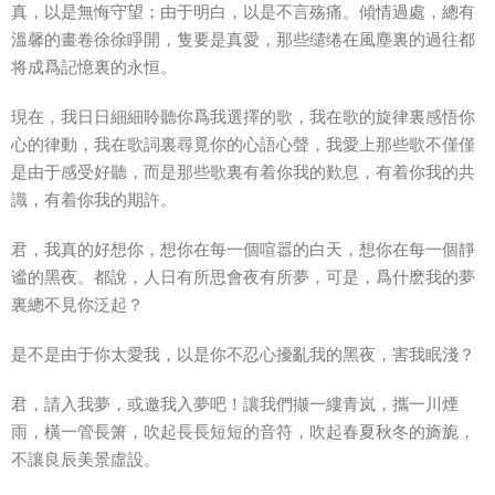
真，以是無悔守望；由于明白，以是不言殇痛。傾情過處，總有
溫馨的畫卷徐徐睜開，隻要是真愛，那些缱绻在風塵裏的過往都
将成爲記憶裏的永恒。
現在，我日日細細聆聽你爲我選擇的歌，我在歌的旋律裏感悟你
心的律動，我在歌詞裏尋覓你的心語心聲，我愛上那些歌不僅僅
是由于感受好聽，而是那些歌裏有着你我的歎息，有着你我的共
識，有着你我的期許。
君，我真的好想你，想你在每一個喧嚣的白天，想你在每一個靜
谧的黑夜。都說，人日有所思會夜有所夢，可是，爲什麽我的夢
裏總不見你泛起？
是不是由于你太愛我，以是你不忍心擾亂我的黑夜，害我眠淺？
君，請入我夢，或邀我入夢吧！讓我們撷一縷青岚，攜一川煙
雨，橫一管長箫，吹起長長短短的音符，吹起春夏秋冬的旖旎，
不讓良辰美景虛設。