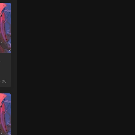
味
-06