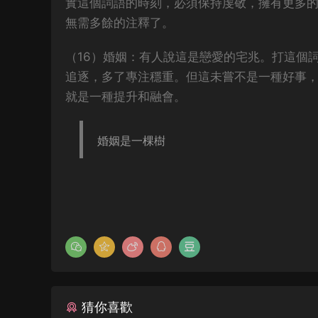
實這個詞語的時刻，必須保持虔敬，擁有更多
無需多餘的注釋了。
（16）婚姻：有人說這是戀愛的宅兆。打這個
追逐，多了專注穩重。但這未嘗不是一種好事
就是一種提升和融會。
婚姻是一棵樹
猜你喜歡