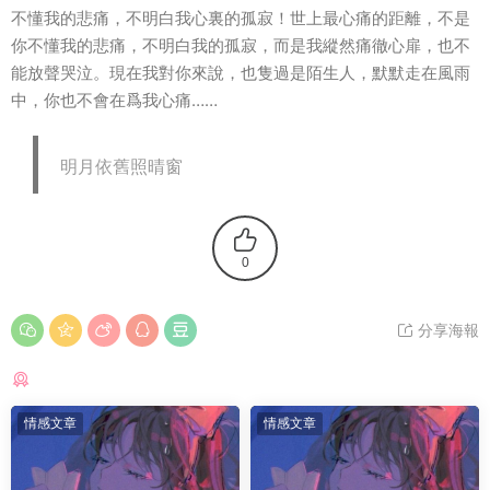
不懂我的悲痛，不明白我心裏的孤寂！世上最心痛的距離，不是
你不懂我的悲痛，不明白我的孤寂，而是我縱然痛徹心扉，也不
能放聲哭泣。現在我對你來說，也隻過是陌生人，默默走在風雨
中，你也不會在爲我心痛……
明月依舊照晴窗
0
分享海報
猜你喜歡
情感文章
情感文章