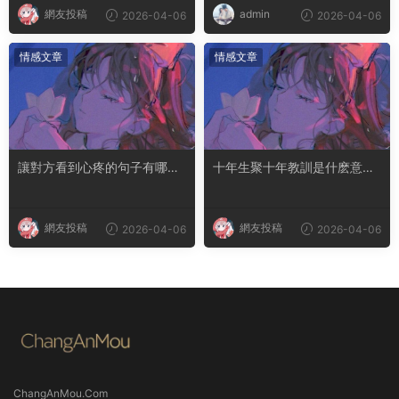
網友投稿
admin
2026-04-06
2026-04-06
情感文章
情感文章
讓對方看到心疼的句子有哪
十年生聚十年教訓是什麽意思
些？句句都是淚點
成語典故出自哪裏
網友投稿
網友投稿
2026-04-06
2026-04-06
ChangAnMou.Com