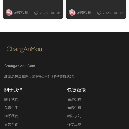
網友投稿
網友投稿
2026-04-06
2026-04-06
ChangAnMou.Com
建議及快速删除，請聯系郵箱 （将#替換成@）
關于我們
快捷鏈接
關于我們
在線投稿
免責申明
知識付費
聯系我們
網站規則
廣告合作
提交工單