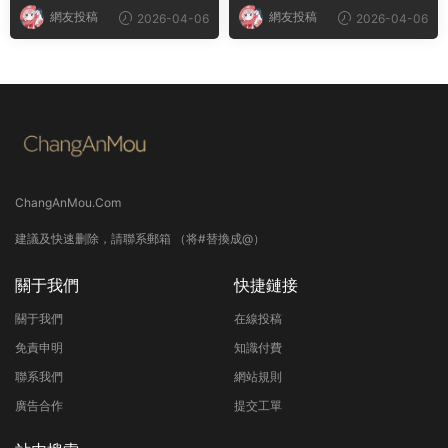
網友投稿
網友投稿
2026-04-06
2026-04-06
ChangAnMou.Com
建議及快速删除，請聯系郵箱 （将#替換成@）
關于我們
快捷鏈接
關于我們
在線投稿
免責申明
知識付費
聯系我們
網站規則
廣告合作
提交工單