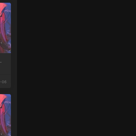
味
-06