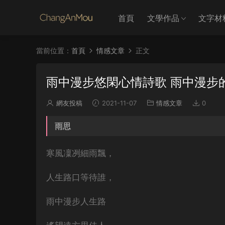
首頁
文學作品
文字材
當前位置：
首頁
情感文章
正文
雨中漫步悠閑心情詩歌 雨中漫步
網友投稿
2021-11-07
情感文章
0
雨思
寒風凜冽細雨飄，
人生路口等待誰，
雨中漫步人生路