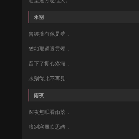
遙望遠方思佳人。
永别
曾經擁有像是夢，
猶如那過眼雲煙，
留下了撕心疼痛，
永别從此不再見。
雨夜
深夜無眠看雨落，
凜冽寒風吹思緒，