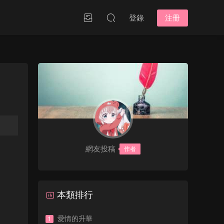
登錄
注冊
網友投稿
作者
本類排行
愛情的升華
1