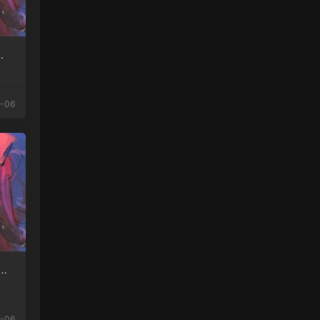
味
-06
成
-06