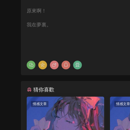
原來啊！
我在夢裏。
猜你喜歡
情感文章
情感文章