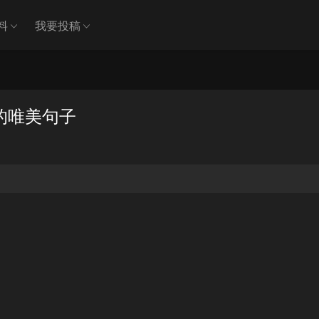
料
我要投稿
的唯美句子