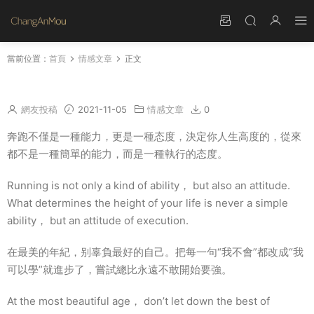
當前位置：
首頁
情感文章
正文
勤奮上進的勵志格言 鼓勵孩子們努力上進的句子
網友投稿
2021-11-05
情感文章
0
奔跑不僅是一種能力，更是一種态度，決定你人生高度的，從來
都不是一種簡單的能力，而是一種執行的态度。
Running is not only a kind of ability， but also an attitude.
What determines the height of your life is never a simple
ability， but an attitude of execution.
在最美的年紀，别辜負最好的自己。把每一句“我不會”都改成“我
可以學”就進步了，嘗試總比永遠不敢開始要強。
At the most beautiful age， don’t let down the best of