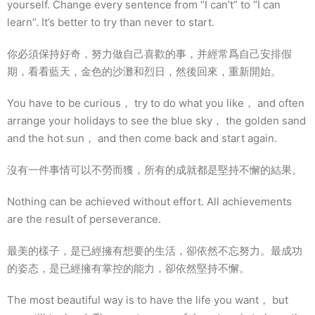
yourself. Change every sentence from “I can’t” to “I can
learn”. It’s better to try than never to start.
你必須保持好奇，努力做自己喜歡的事，并經常爲自己安排假
期，看看藍天，金色的沙灘和烈日，然後回來，重新開始。
You have to be curious， try to do what you like， and often
arrange your holidays to see the blue sky， the golden sand
and the hot sun， and then come back and start again.
沒有一件事情可以不勞而獲，所有的成就都是堅持不懈的結果。
Nothing can be achieved without effort. All achievements
are the result of perseverance.
最美的樣子，是已經擁有想要的生活，卻依然不忘努力。最成功
的姿态，是已經擁有掌控的能力，卻依然堅持不懈。
The most beautiful way is to have the life you want， but