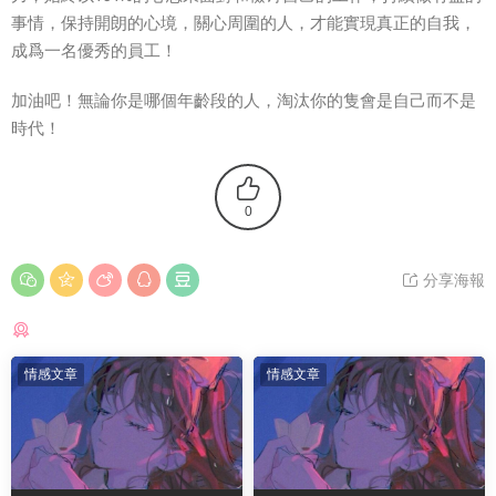
事情，保持開朗的心境，關心周圍的人，才能實現真正的自我，
成爲一名優秀的員工！
加油吧！無論你是哪個年齡段的人，淘汰你的隻會是自己而不是
時代！
0
分享海報
猜你喜歡
情感文章
情感文章