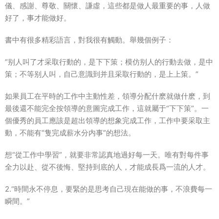
儀、感謝、尊敬、關懷、謙虛，這些都是做人最重要的事，人做
好了，事才能做好。
書中有很多精彩語言，對我很有觸動。舉幾個例子：
“别人叫了才采取行動的，是下下策；模仿别人的行動去做，是中
策；不等别人叫，自己意識到并且采取行動的，是上上策。”
如果員工在平時的工作中主動性差，領導分配什麽就做什麽，到
最後還不能完全按領導的意圖完成工作，這就屬于“下下策”。一
個優秀的員工應該是超出領導的想象完成工作，工作中要采取主
動，不能有“隻完成薪水分内事”的想法。
想“從工作中學習”，就要非常認真地過好每一天。唯有對每件事
全力以赴、從不後悔、堅持到底的人，才能成長爲一流的人才。
2.“時間永不停息，要緊的是思考自己現在能做的事，不浪費每一
瞬間。”