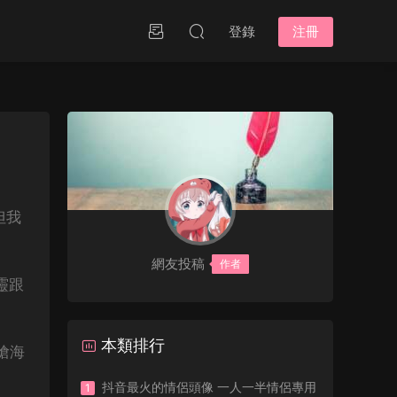
登錄
注冊
但我
網友投稿
作者
靈跟
本類排行
滄海
抖音最火的情侶頭像 一人一半情侶專用
1