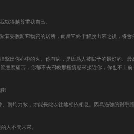
，我就得越尊重我自己。
掙紮着要脫離它物質的居所，而當它終于解脫出來之後，将會
能撞擊出你心中的火。你有病，是因爲人被賦予的最好的、最
不管怎麽痛苦，你都不去召喚那種情感來接近你，你也不上前
膛!
伯仲、勢均力敵，才能長此以往地相依相息。因爲過強的對手
達的人不問未來。