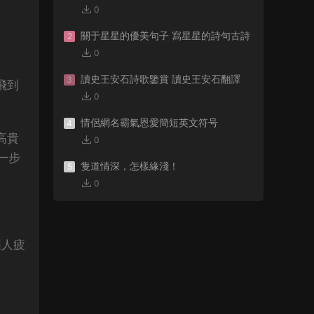
0
關于星星的優美句子 寫星星的詩句古詩
2
0
讀史王安石詩歌鑒賞 讀史王安石翻譯
3
飛到
0
情侶網名霸氣恩愛簡短英文符号
4
高貴
0
一步
隻道情深，怎樣緣淺！
5
0
讓人疲