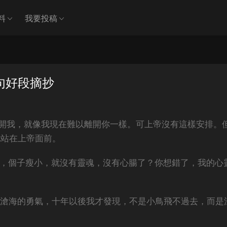
料
我要投稿
句好段摘抄
離開我，就像我現在難以離開你一樣。可上帝沒有這樣安排。
地站在上帝面前。
庸，個子瘦小，就沒有靈魂，沒有心腸了？你想錯了，我的心
過滄海的勇氣，十年以後我才發現，不是小鳥飛不過去，而是