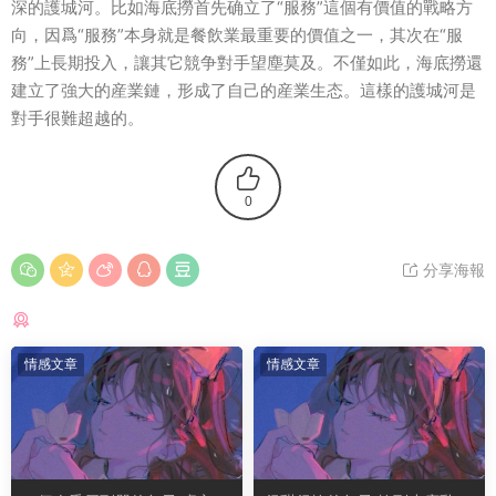
深的護城河。比如海底撈首先确立了“服務”這個有價值的戰略方
向，因爲“服務”本身就是餐飲業最重要的價值之一，其次在“服
務”上長期投入，讓其它競争對手望塵莫及。不僅如此，海底撈還
建立了強大的産業鏈，形成了自己的産業生态。這樣的護城河是
對手很難超越的。
0
分享海報
猜你喜歡
情感文章
情感文章