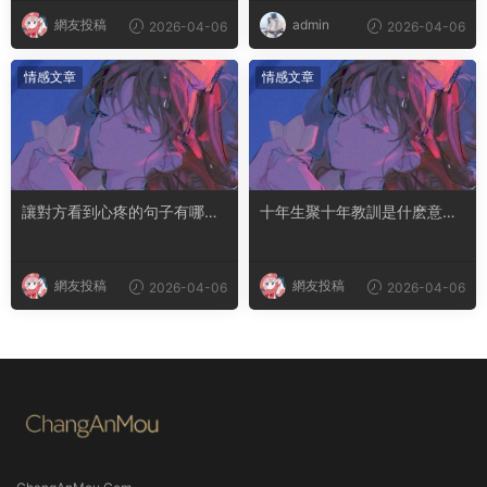
網友投稿
admin
2026-04-06
2026-04-06
情感文章
情感文章
讓對方看到心疼的句子有哪
十年生聚十年教訓是什麽意思
些？句句都是淚點
成語典故出自哪裏
網友投稿
網友投稿
2026-04-06
2026-04-06