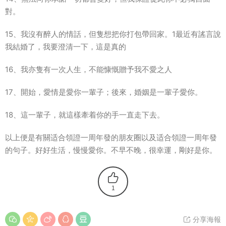
對。
15、我沒有醉人的情話，但隻想把你打包帶回家。1最近有謠言說
我結婚了，我要澄清一下，這是真的
16、我亦隻有一次人生，不能慷慨贈予我不愛之人
17、開始，愛情是愛你一輩子；後來，婚姻是一輩子愛你。
18、這一輩子，就這樣牽着你的手一直走下去。
以上便是有關适合領證一周年發的朋友圈以及适合領證一周年發
的句子。好好生活，慢慢愛你。不早不晚，很幸運，剛好是你。
1
分享海報