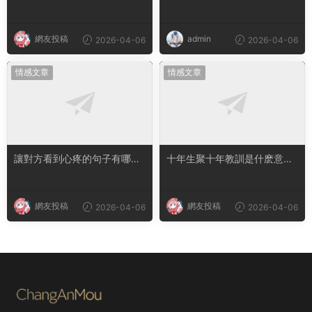
味情話撩人長句
用嗎
網友投稿
admin
2026-04-06
2026-04-06
情感文章
情感文章
讓對方看到心疼的句子有哪
十年生聚十年教訓是什麽意思
些？句句都是淚點
成語典故出自哪裏
網友投稿
網友投稿
2026-04-06
2026-04-06