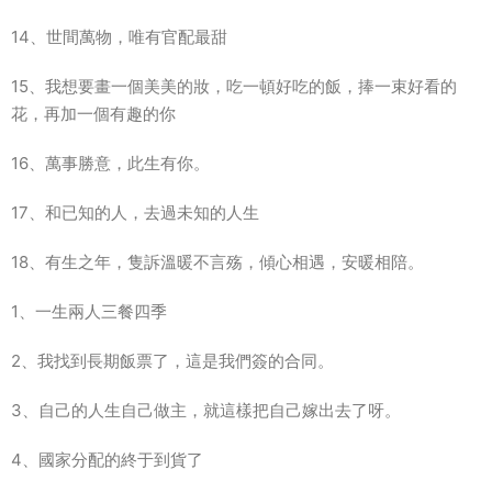
14、世間萬物，唯有官配最甜
15、我想要畫一個美美的妝，吃一頓好吃的飯，捧一束好看的
花，再加一個有趣的你
16、萬事勝意，此生有你。
17、和已知的人，去過未知的人生
18、有生之年，隻訴溫暖不言殇，傾心相遇，安暖相陪。
1、一生兩人三餐四季
2、我找到長期飯票了，這是我們簽的合同。
3、自己的人生自己做主，就這樣把自己嫁出去了呀。
4、國家分配的終于到貨了