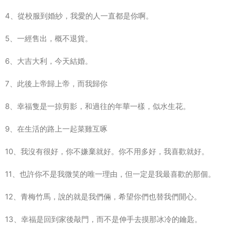
4、從校服到婚紗，我愛的人一直都是你啊。
5、一經售出，概不退貨。
6、大吉大利，今天結婚。
7、此後上帝歸上帝，而我歸你
8、幸福隻是一掠剪影，和過往的年華一樣，似水生花。
9、在生活的路上一起菜雞互啄
10、我沒有很好，你不嫌棄就好。你不用多好，我喜歡就好。
11、也許你不是我微笑的唯一理由，但一定是我最喜歡的那個。
12、青梅竹馬，說的就是我們倆，希望你們也替我們開心。
13、幸福是回到家後敲門，而不是伸手去摸那冰冷的鑰匙。