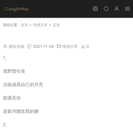
當前位置：
首頁
情感文章
正文
描寫星星的優美段落 描寫夜晚星空的優美段落
網友投稿
2021-11-04
情感文章
0
1、
我野蠻生長
沒能成爲自己的月亮
能遇見你
是銀河贈送我的糖
2、