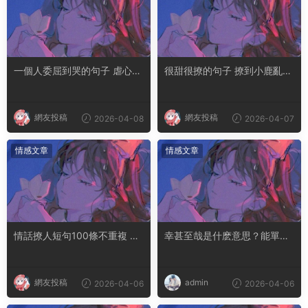
一個人委屈到哭的句子 虐心到
很甜很撩的句子 撩到小鹿亂撞
讓人流淚的文案
腿軟的文案
網友投稿
網友投稿
2026-04-08
2026-04-07
情感文章
情感文章
情話撩人短句100條不重複 土
幸甚至哉是什麽意思？能單獨
味情話撩人長句
用嗎
網友投稿
admin
2026-04-06
2026-04-06