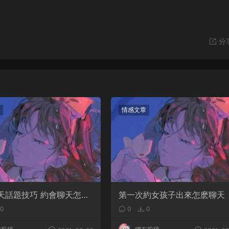
分
情感文章
天話題技巧 約會聊天怎麽
第一次約女孩子出來怎麽聊天
0
0
0