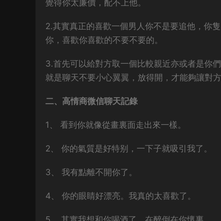
覺得你太廉價，配不上他。
2.其實真正的喜歡一個男人你不是要追他，你
你，喜歡你喜歡的不要不要的。
3.首先可以給對方取一個比較親近亦或者是你
就是聊天不要小心翼翼，放得開，才能夠讓對
二、高情商微信聊天記錄
1、 看到你就像從畫裏面走出來一樣。
2、 你的氣質是好特别，一下子就吸引我了。
3、 我有點離不開你了。
4、 你的眼睛好漂亮。我真的太喜歡了。
5、 其實我想和你喝酒了，在醉倒在你懷裏。