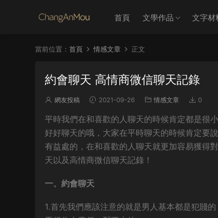
首頁
文學作品
文字材
當前位置：
首頁
情感文章
正文
約會聊天 高情商微信聊天記錄
網友投稿
2021-09-26
情感文章
0
平時我們在和喜歡的人聊天的時候肯定都是很
好好聊天的哦，大家在平時聊天的時候肯定要
有益處的，在和喜歡的人聊天就更加容易獲得
天以及高情商微信聊天記錄！
一、約會聊天
1.首先我們應該注意的就是男人基本都是犯賤