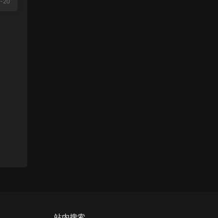
-20
站内搜索