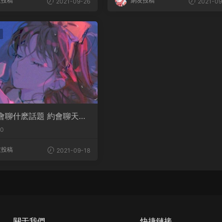
友投稿
網友投稿
2021-09-26
2021-09
會聊什麽話題 約會聊天怎
0
友投稿
2021-09-18
關于我們
快捷鏈接