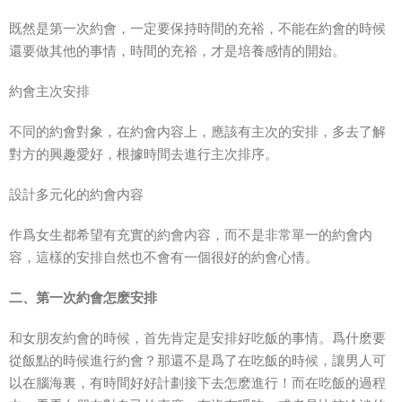
既然是第一次約會，一定要保持時間的充裕，不能在約會的時候
還要做其他的事情，時間的充裕，才是培養感情的開始。
約會主次安排
不同的約會對象，在約會内容上，應該有主次的安排，多去了解
對方的興趣愛好，根據時間去進行主次排序。
設計多元化的約會内容
作爲女生都希望有充實的約會内容，而不是非常單一的約會内
容，這樣的安排自然也不會有一個很好的約會心情。
二、第一次約會怎麽安排
和女朋友約會的時候，首先肯定是安排好吃飯的事情。爲什麽要
從飯點的時候進行約會？那還不是爲了在吃飯的時候，讓男人可
以在腦海裏，有時間好好計劃接下去怎麽進行！而在吃飯的過程