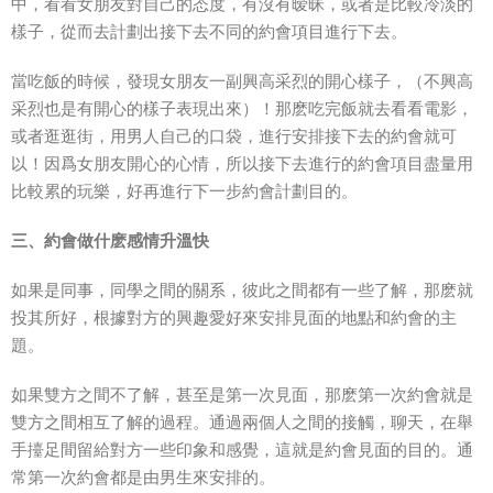
中，看看女朋友對自己的态度，有沒有暧昧，或者是比較冷淡的
樣子，從而去計劃出接下去不同的約會項目進行下去。
當吃飯的時候，發現女朋友一副興高采烈的開心樣子，（不興高
采烈也是有開心的樣子表現出來）！那麽吃完飯就去看看電影，
或者逛逛街，用男人自己的口袋，進行安排接下去的約會就可
以！因爲女朋友開心的心情，所以接下去進行的約會項目盡量用
比較累的玩樂，好再進行下一步約會計劃目的。
三、約會做什麽感情升溫快
如果是同事，同學之間的關系，彼此之間都有一些了解，那麽就
投其所好，根據對方的興趣愛好來安排見面的地點和約會的主
題。
如果雙方之間不了解，甚至是第一次見面，那麽第一次約會就是
雙方之間相互了解的過程。通過兩個人之間的接觸，聊天，在舉
手擡足間留給對方一些印象和感覺，這就是約會見面的目的。通
常第一次約會都是由男生來安排的。