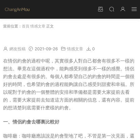
當前位置：
首頁
情感文章
正文
情侶約會去哪裏比較好
網友投稿
2021-09-26
情感文章
0
在情侶約會的過程中呢，其實很多人對自己都會有很多不一樣的
想法。畢竟在這個過程中，能夠感受到很多不一樣的感覺。情侶
約會去處是有很多的。每個人都希望自己的約會的時間是一個很
好的時間，也希望約會的過程能夠讓自己感受到甜蜜和幸福。所
以呢對于約會的一個整體的安排和準備都是需要大家提前去看
的，需要大家提前去知道這方面的相關的信息，還有内容。提前
的想清楚到底需要什麽樣的約會。
一、情侶約會去哪裏比較好
咖啡廳：咖啡廳應該說是約會聖地了吧，不管是第一次見面，還