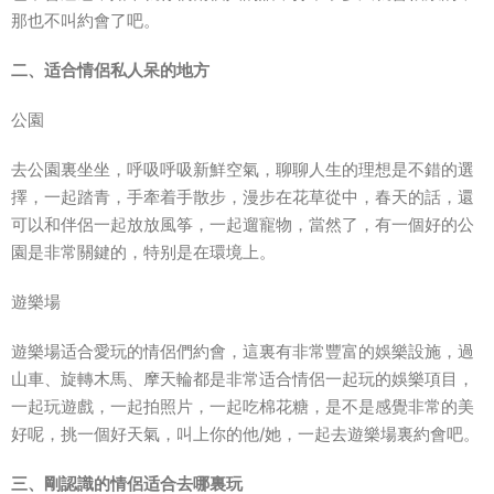
那也不叫約會了吧。
二、适合情侶私人呆的地方
公園
去公園裏坐坐，呼吸呼吸新鮮空氣，聊聊人生的理想是不錯的選
擇，一起踏青，手牽着手散步，漫步在花草從中，春天的話，還
可以和伴侶一起放放風筝，一起遛寵物，當然了，有一個好的公
園是非常關鍵的，特别是在環境上。
遊樂場
遊樂場适合愛玩的情侶們約會，這裏有非常豐富的娛樂設施，過
山車、旋轉木馬、摩天輪都是非常适合情侶一起玩的娛樂項目，
一起玩遊戲，一起拍照片，一起吃棉花糖，是不是感覺非常的美
好呢，挑一個好天氣，叫上你的他/她，一起去遊樂場裏約會吧。
三、剛認識的情侶适合去哪裏玩