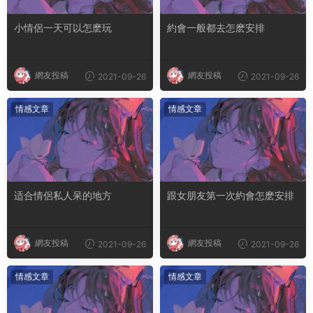
小情侶一天可以怎麽玩
約會一般都去怎麽安排
網友投稿
網友投稿
2021-09-26
2021-09-26
情感文章
情感文章
适合情侶私人呆的地方
跟女朋友第一次約會怎麽安排
網友投稿
網友投稿
2021-09-26
2021-09-26
情感文章
情感文章