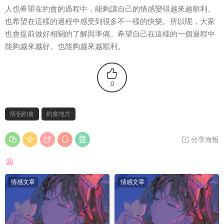
人也希望在約會的過程中，能夠讓自己的情感變得越來越順利。
也希望在這樣的過程中感受到很多不一樣的快樂。所以呢，大家
也會提前做好相關的了解與準備。希望自己在這樣的一個過程中
能夠越來越好。也能夠越來越順利。
0
情侶約會
約會地方
分享海報
猜你喜歡
情感文章
情感文章