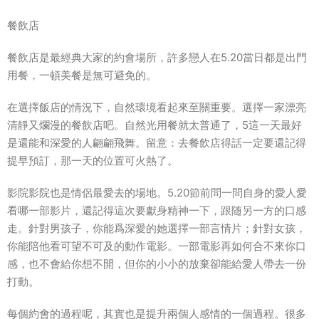
餐飲店
餐飲店是最經典大家的約會場所，許多戀人在5.20當日都是出門
用餐，一頓美餐是無可避免的。
在選擇飯店的情況下，自然環境看起來至關重要。選擇一家漂亮
清靜又爛漫的餐飲店吧。自然光用餐就太普通了，5這一天最好
是還能和深愛的人翩翩飛舞。留意：去餐飲店得話一定要還記得
提早預訂，那一天的位置可火熱了。
影院影院也是情侶最愛去的場地。5.20節前問一問自身的愛人愛
看哪一部影片，還記得這次要獻身精神一下，跟随另一方的口感
走。針對男孩子，你能爲深愛的她選擇一部言情片；針對女孩，
你能陪他看可望不可及的動作電影。一部電影再如何合不來你口
感，也不會給你想不開，但你的小小的放棄卻能給愛人帶去一份
打動。
每個約會的過程呢，其實也是提升兩個人感情的一個過程。很多