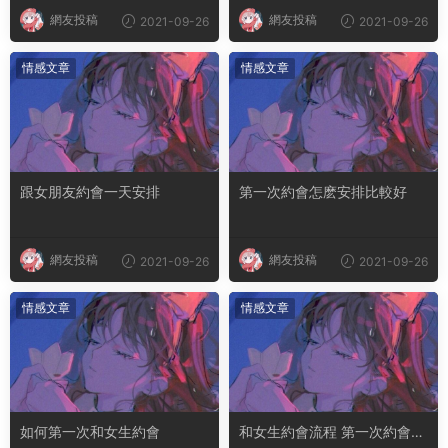
網友投稿
網友投稿
2021-09-26
2021-09-26
情感文章
情感文章
跟女朋友約會一天安排
第一次約會怎麽安排比較好
網友投稿
網友投稿
2021-09-26
2021-09-26
情感文章
情感文章
如何第一次和女生約會
和女生約會流程 第一次約會怎