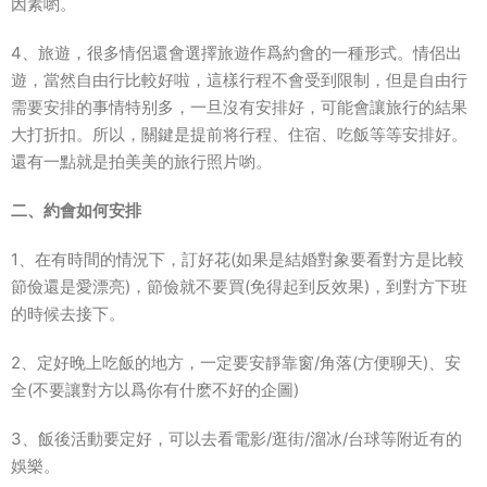
因素喲。
4、旅遊，很多情侶還會選擇旅遊作爲約會的一種形式。情侶出
遊，當然自由行比較好啦，這樣行程不會受到限制，但是自由行
需要安排的事情特别多，一旦沒有安排好，可能會讓旅行的結果
大打折扣。所以，關鍵是提前将行程、住宿、吃飯等等安排好。
還有一點就是拍美美的旅行照片喲。
二、約會如何安排
1、在有時間的情況下，訂好花(如果是結婚對象要看對方是比較
節儉還是愛漂亮)，節儉就不要買(免得起到反效果)，到對方下班
的時候去接下。
2、定好晚上吃飯的地方，一定要安靜靠窗/角落(方便聊天)、安
全(不要讓對方以爲你有什麽不好的企圖)
3、飯後活動要定好，可以去看電影/逛街/溜冰/台球等附近有的
娛樂。