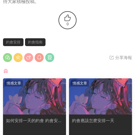
待大家積極投稿。
0
約會安排
約會指南
分享海報
猜你喜歡
情感文章
情感文章
如何安排一天的約會 約會安排
約會應該怎麽安排一天
什麽活動