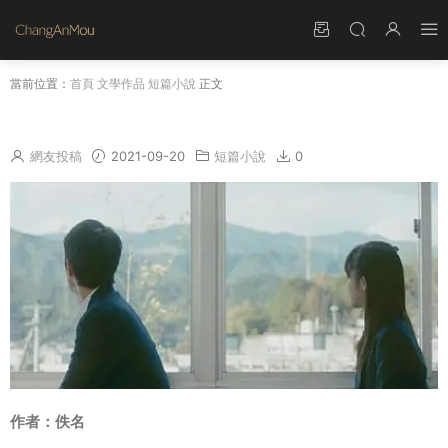
當前位置：
首頁
文學作品
短篇小說
正文
和喜歡的人說話
網友投稿
2021-09-20
短篇小說
0
作者：佚名