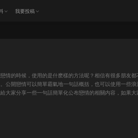
料
我要投稿
布戀情的時候，使用的是什麽樣的方法呢？相信有很多朋友都
的。公開戀情可以簡單霸氣地一句話概括，也可以使用一些浪
就給大家分享一些一句話簡單化公布戀情的相關内容，如果大