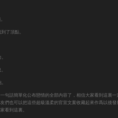
。
頭。
就到了頂點。
。
力。
息。
跑。
的一句話簡單化公布戀情的全部内容了，相信大家看到這裏一
朋友們也可以把這些超級溫柔的官宣文案收藏起來作爲以後發
大家看到這裏。