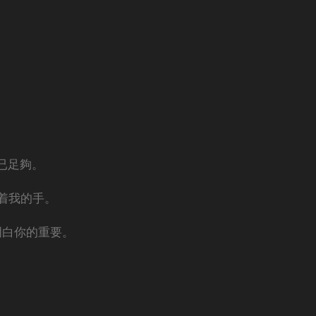
。
已足夠。
着我的手。
明白你的重要。