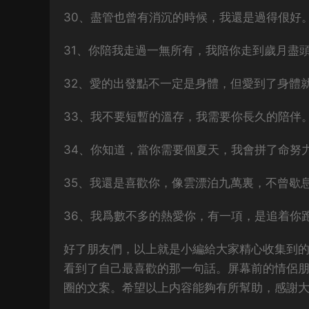
30、盡管也曾有消沉的時候，我還是過得佷好
31、你陪我走過一無所有，我陪你走到歲月盡
32、愛的出發點不一定是身體，但愛到了身體
33、我不要短暫的溫存，我需要你長久的陪伴
34、你知道，當你需要個夏天，我會拼了命努
35、我還是喜歡你，像雲漂泊九萬裏，不曾歇
36、我爲數不多的熱愛你，有一項，是追着你
好了朋友們，以上就是小編給大家精心收集到
看到了自己最喜歡的那一句話。屏幕前的情侶
圈的文案。希望以上内容能夠有所幫助，感謝