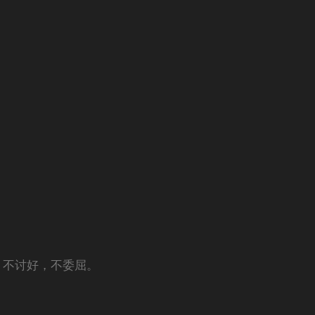
。
。
，不讨好，不委屈。
。