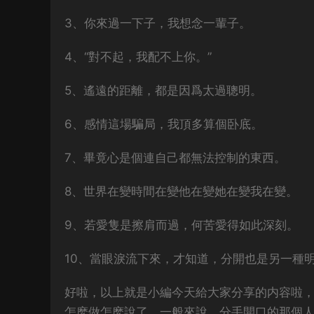
3、你來過一下子，我想念一輩子。
4、“對不起，我配不上你。”
5、遙遠的距離，都是因爲太過聰明。
6、感情這場騙局，我頂多算個卧底。
7、畢竟心是個連自己都無法控制的東西。
8
、世界在變時間在變他在變她在變我在變。
9、若愛隻是擦肩而過，何苦愛得如此深刻。
10、當眼淚流下來，才知道，分開也是另一種
好啦，以上就是小編今天給大家分享的内容啦
怎麽做怎麽說了，一般來說，分手開口的那個