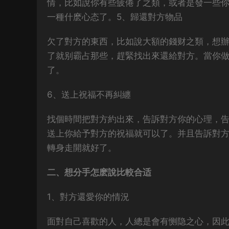
情，比如說你有些疲倦了之類，或者是發一些
一種什麽心态了。5、歸還對方物品
欠了對方的東西，比如說大額的錢财之類，想
了就别霸占那些，趕緊找出來還給對方。當你
了。
6、送上祝福不再糾纏
找個時間把對方約出來，告訴對方你的心理，
送上你給予對方的祝福就可以了。并且告訴對
轉身走開就好了。
二、想分手怎麽說比較合适
1、對方還愛你的情況
面對自己喜歡的人，人總是會有恻隐之心，因