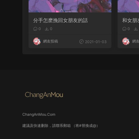
分手怎麽挽回女朋友的話
和女朋
手了對
0
0
0
網友投稿
網
2021-01-03
ChangAnMou.Com
建議及快速删除，請聯系郵箱 （将#替換成@）