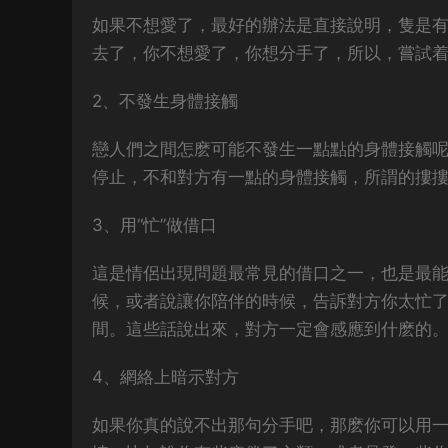
如果不想愛了，最好的辦法是直接說明，隻是
去了，你不想愛了，你想分手了，所以，嘗試
2、不發生身體接觸
戀人們之間怎麽可能不發生一點點的身體接觸
停止，不和對方有一點的身體接觸，所謂的摟
3、用“忙”做借口
這是情侶出現問題最常見的借口之一，也是最
候，或者說讓你陪伴的時候，告訴對方你太忙
間。這些話說出來，對方一定會感應到什麽的
4、網絡上暗示對方
如果你真的說不出那句分手吧，那麽你可以用