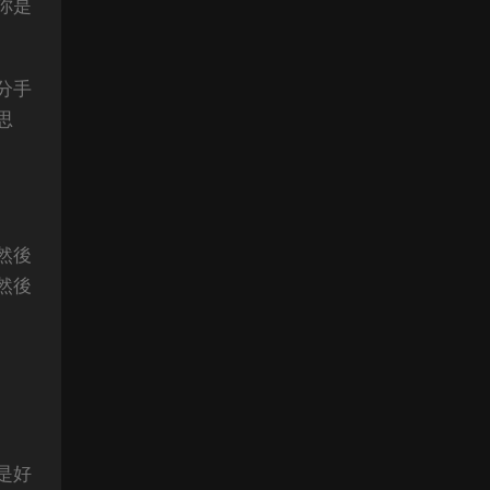
你是
分手
思
然後
然後
是好