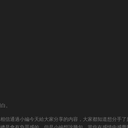
明白。
，相信通過小編今天給大家分享的内容，大家都知道想分手了
人總是會有負罪感的，但是小編想說幾句，當你在感情中感覺