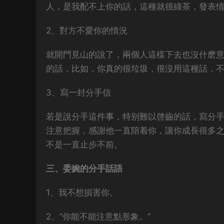
人，是我配不上你的話，這種就很綠茶，發表
2、對方不愛你
的情況
就開門見山的說了，兩個人這樣下去也沒什麽
的話，比如，你真的很垃圾，很沒用這種話，
3、寫一封分手信
若是說分手這件事，特别難以啓齒的話，寫分
注意把握，感謝他一直陪着你，讓你成長很多
不是一直止步不前。
三、委婉的分手話語
1、我不想損害你。
2、“你能不能注意點形象。”