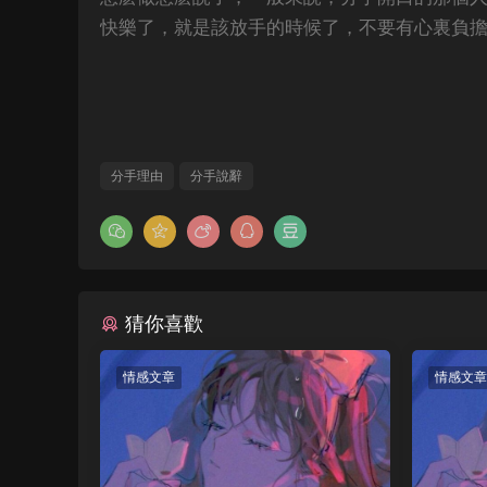
快樂了，就是該放手的時候了，不要有心裏負
分手理由
分手說辭
猜你喜歡
情感文章
情感文章