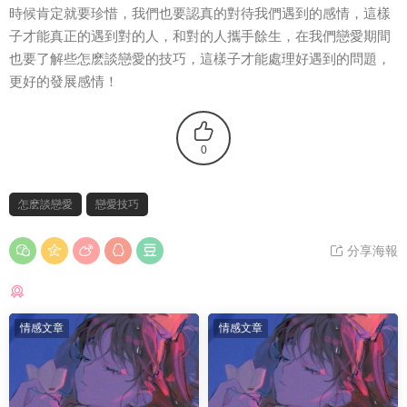
時候肯定就要珍惜，我們也要認真的對待我們遇到的感情，這樣
子才能真正的遇到對的人，和對的人攜手餘生，在我們戀愛期間
也要了解些怎麽談戀愛的技巧，這樣子才能處理好遇到的問題，
更好的發展感情！
0
怎麽談戀愛
戀愛技巧
分享海報
猜你喜歡
情感文章
情感文章