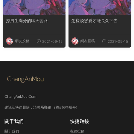
撩男生滿分的聊天套路
怎樣談戀愛才能長久下去
網友投稿
網友投稿
2021-09-15
2021-09-15
ChangAnMou.Com
建議及快速删除，請聯系郵箱 （将#替換成@）
關于我們
快捷鏈接
關于我們
在線投稿