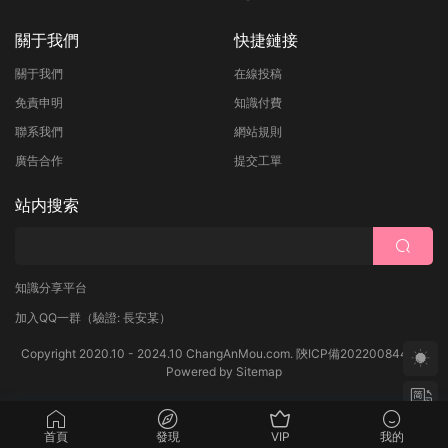
關于我們
快捷鏈接
關于我們
在線投稿
免責申明
知識付費
聯系我們
網站規則
廣告合作
提交工單
站内搜索
知識分享平台
加入QQ一群
（驗證: 長安某）
Copyright 2020.10 - 2024.10 ChangAnMou.com.
陝ICP備2022008444号
Powered by
Sitemap
首頁
發現
VIP
我的