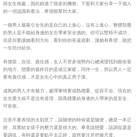
與女生相處，因此錯過了很多的機會。下面和大家分享一下個人
的一些認識和看法，希望能幫到大家。
一個男人最吸引女生的是自己的上進心，沒有上進心、整體頹廢
的男人是不能給身邊的女生帶來安全感的。你可以暫時不成功，
但是你要讓她看到方向，看到你的長遠規劃，讓她有希望，能把
一生托付給你。
有擔當，自信、責任感，女人不管多強勢内心總渴望找到能依靠
的地方。戀愛的最終目的是成立家庭，同伴一生，所以男人一定
要有責任感，才是女生心中的真正男子漢。
成熟的男人才有魅力，處理事情要成熟穩重、從容不迫、現在的
女生愛大叔不是沒有道理，因爲穩重給身邊的人帶來的是安全、
可依靠。
注意不要表現的太刻意了，該随便的時候還是随便，總是一本正
經，其實給女孩子的壓力還是很大的。畢竟談戀愛，該調侃還是
要調侃，有時還是要點不太正經，當然要注意把握尺度。