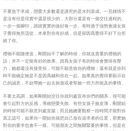
不要急于求成，戀愛大多數還是講究的是水到渠成。一見鍾情不
是沒有但是現實中還是很少的，大部分還是有一個交往過程的。
一步一個腳印，踏踏實實的做好每一步。有時過于強勢會讓女孩
子覺得無所适從，本來對你有好感，但是卻因爲覺得不好下台拒
絕了你。
禮物不能随便送，剛開始不了解的時候，你就送貴重的禮物的
話；并不一定能有好的效果。因爲女孩子有的時候會覺得有壓
力，她都還沒有接受你，可能不願意收你的禮物；還有就是你到
時不能确定她是不是因爲錢和你在一起。如果真的覺得要顯示自
己的誠意，不妨帶她一起去旅遊或者幫她一些力所能及的事情。
不要太高調，如果剛開始交往你就到處宣布你們的關系，很可能
會引起對方的反感，導緻戀愛失敗。有些女孩子臉皮薄，剛開始
的時候可能不願意到處宣揚；而且她總要觀察一段時間才能對你
真正認可，如果你一開始你就把自己放在追求者的位置，那麽她
對你的要求也會不一樣。可能朋友之間無關緊要的事情，但是在