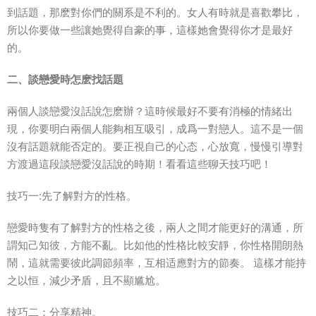
到話題，那麽對你們的關系是不利的。女人有時就是喜歡攀比，
所以你要做一些讓她覺得自豪的事，這樣她會覺得你才是最好
的。
二、談戀愛時怎麽找話題
兩個人談戀愛沒話說怎麽辦？這時候最好不要有消極的情緒出
現，你要明白兩個人能夠相互吸引，成爲一對戀人。這不是一個
沒有話題就能否定的。要正視自己的心态，心放寬，慢慢引導對
方渡過這段談戀愛沒話說的時期！看看這些聊天技巧吧！
技巧一:先了解對方的性格。
戀愛時隻有了解對方的性格之後，兩人之間才能更好的溝通，所
謂知己知彼，方能不亂。比如他的性格比較安靜，你性格開朗熱
鬧，這就需要彼此調節頻率，互相适應對方的節奏。 這樣才能持
之以恒，減少矛盾，且不顯尴尬。
技巧二：分享精神。