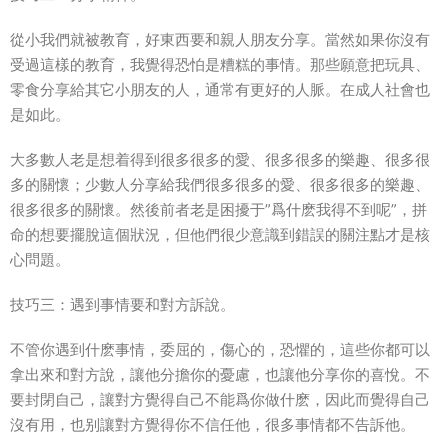
從小我們就被教育，好東西要和親人朋友分享。當然如果你沒有
受過這樣的教育，我覺得恐怕是糟糕的事情。那些願意把玩具、
零食分享給其它小朋友的人，通常有更好的人脈。在成人社會也
是如此。
大多數人老是想着得到很多很多的愛、很多很多的樂趣、很多很
多的關懷；少數人分享給我們很多很多的愛、很多很多的樂趣、
很多很多的關懷。然後前者老是困擾于”爲什麽我得不到呢”，拼
命的想要擺脫這個狀況，但他們很少意識到錯誤的關注點才是核
心問題。
技巧三：遇到事情要和對方訴說。
不管你遇到什麽事情，委屈的，傷心的，恐懼的，這些你都可以
拿出來和對方說，讓他分擔你的憂慮，也讓他分享你的喜悅。不
要封閉自己，讓對方覺得自己不能爲你做什麽，因此而覺得自己
沒有用，也别讓對方覺得你不信任他，很多事情都不告訴他。