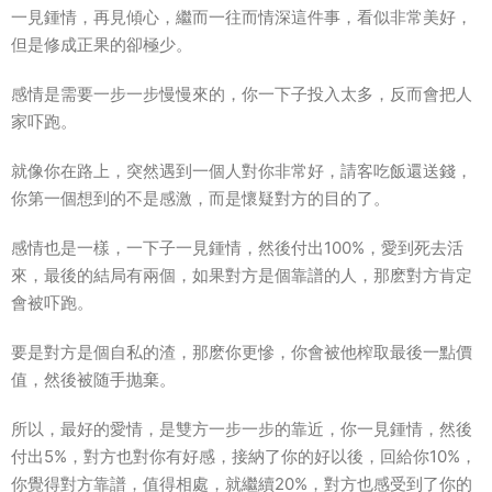
一見鍾情，再見傾心，繼而一往而情深這件事，看似非常美好，
但是修成正果的卻極少。
感情是需要一步一步慢慢來的，你一下子投入太多，反而會把人
家吓跑。
就像你在路上，突然遇到一個人對你非常好，請客吃飯還送錢，
你第一個想到的不是感激，而是懷疑對方的目的了。
感情也是一樣，一下子一見鍾情，然後付出100%，愛到死去活
來，最後的結局有兩個，如果對方是個靠譜的人，那麽對方肯定
會被吓跑。
要是對方是個自私的渣，那麽你更慘，你會被他榨取最後一點價
值，然後被随手抛棄。
所以，最好的愛情，是雙方一步一步的靠近，你一見鍾情，然後
付出5%，對方也對你有好感，接納了你的好以後，回給你10%，
你覺得對方靠譜，值得相處，就繼續20%，對方也感受到了你的