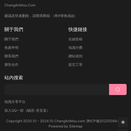
ChangAnMou.Com
建議及快速删除，請聯系郵箱 （将#替換成@）
關于我們
快捷鏈接
關于我們
在線投稿
免責申明
知識付費
聯系我們
網站規則
廣告合作
提交工單
站内搜索
知識分享平台
加入QQ一群
（驗證: 長安某）
Copyright 2020.10 - 2024.10 ChangAnMou.com.
陝ICP備2022008444号
Powered by
Sitemap