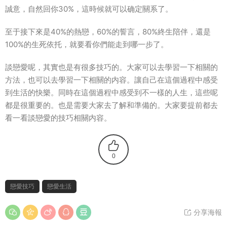
誠意，自然回你30%，這時候就可以确定關系了。
至于接下來是40%的熱戀，60%的誓言，80%終生陪伴，還是
100%的生死依托，就要看你們能走到哪一步了。
談戀愛呢，其實也是有很多技巧的。大家可以去學習一下相關的
方法，也可以去學習一下相關的内容。讓自己在這個過程中感受
到生活的快樂。同時在這個過程中感受到不一樣的人生，這些呢
都是很重要的。也是需要大家去了解和準備的。大家要提前都去
看一看談戀愛的技巧相關内容。
0
戀愛技巧
戀愛生活
分享海報