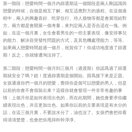
第一階段：戀愛時間一個月内篩選期
這一個階段是兩人剛認識與
戀愛的時候，自個是相互了解、相互适應對方的過程。在這個過
程中，兩人的興趣喜好、吃穿住行、待人接物等都是會展現給對
方。兩方都是會開展一個考量，來判定兩人是否合适在一塊。例
如，在這一個月裏，女生會看男生的一些主要表現，像安排事兒
的能力、解決容突發性問題的方式，及其危機處理能力，等等。
如果兩人戀愛時間超過一個月，祝賀你了！你成功地度過了篩選
期！反之，你就慘遭淘汰掉了。
第二階段：戀愛時間一個月到三個月（過渡期）
你認爲過了篩選
期就安全了嗎？錯！度過篩選期是個開始。因爲接下來是正題。
女孩
通過你們一個月的戀愛，覺得你是個可以戀愛的男人，但是
以前的你會不會假裝出來？這樣你就會發現一件非常有趣的事
情：上個月你是如何表現出色的，而在此期間，她也會要求你繼
續表現出色，并且更加出色。如果你以前的主要表現是有水分的
話，在這三個月裏，不要說水分了，油也沒了。女孩們會把你看
得清清楚楚，也會把你甩得幹幹淨淨。