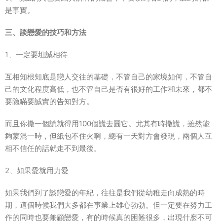
是事實。
三、談戀愛的技巧和方法
1、一定要坦誠相待
互相知根知底是戀人交往的基礎，不管自己的家境如何，不管自
己的文化程度高低，也不管自己是否有很好的工作和未來，都不
要隐瞞要誠實的告知對方。
而且你撒一個謊就得用100個謊去圓它。尤其有時撒謊，雖然能
夠蒙混一時，但紙包不住火啊，總有一天對方會發現，兩個人互
相不信任的話就走不到最後。
2、如果愛就用力愛
如果我們到了談戀愛的年紀，往往是我們從幼稚走向成熟的時
期，這個時候我們大多都在事業上雄心勃勃。但一定要在努力工
作的同時也要兼顧戀愛，有的時候真的困難很多，出現什麽不可