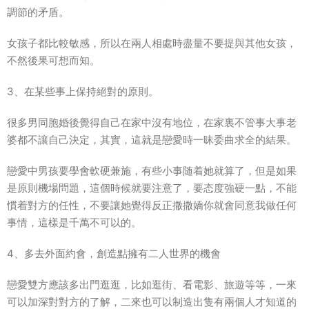
調節的矛盾。
女孩子都比較敏感，所以在兩人相處時盡量不要提與其他女孩，
不然後果可想而知。
3、在某些事上保持絕對的原則。
很多男同胞婚後覺得自己在家中沒有地位，在家裏不管事大事老
婆都不讓自己決定，其實，這就是戀愛時一昧委曲求全的結果。
戀愛中男孩要學會軟硬兼施，有些小事随着她就算了，但是如果
是原則機場問題，這個時候就要注意了，要态度強硬一點，不能
慣着對方的任性，不要讓她覺得反正撒撒嬌你就會同意我做任何
事情，這樣是千萬不可以的。
4、多去外面約會，創造點擁有二人世界的機會
戀愛雙方應該多出門逛逛，比如逛街、看電影、旅遊等等，一來
可以加深對對方的了解，二來也可以制造出隻有兩個人才知道的