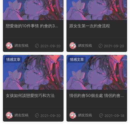
戀愛做的10件事情 約會的30
跟女生第一次約會流程
個項目
網友投稿
網友投稿
2021-09-20
2021-09-20
情感文章
情感文章
女孩如何談戀愛技巧和方法
情侶約會50個去處 情侶約會
項目
網友投稿
網友投稿
2021-09-20
2021-09-18