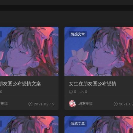
情感文章
朋友圈公布戀情文案
女生在朋友圈公布戀情
0
0
0
友投稿
網友投稿
2021-09-15
2021-09
情感文章