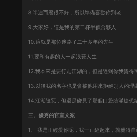
8.半途而廢很不好，所以準備喜歡你到老
9.大家好，這是我的第二杯半價合夥人
10.這就是那位迷路了二十多年的先生
11.要和有趣的人一起浪費人生
12.我本來是要行走江湖的，但是遇到你我覺得
13.以後我的名字也是會被他用來拒絕别人的理
14.江湖險惡，但還是碰見了那個口袋裝滿糖想
三、優秀的官宣文案
1、 我是正經愛你呢，我一正經起來，就覺得