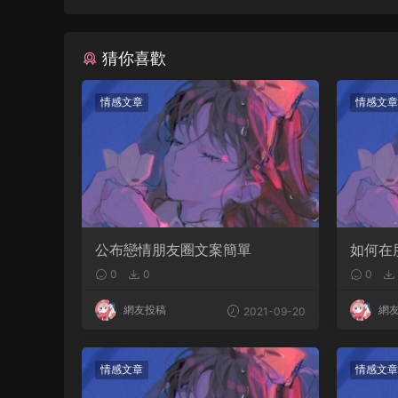
猜你喜歡
情感文章
情感文章
公布戀情朋友圈文案簡單
如何在
0
0
0
網友投稿
網
2021-09-20
情感文章
情感文章