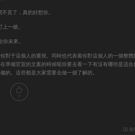
間不見了，真的好想你。
打上一槍。
給你未來。
着你對于這個人的重視。同時也代表着你對這個人的一個整體
家在準備官宣的文案的時候呢你要去看一下有沒有哪些是适合
準備的。這些都是大家需要去做一個了解的。
0
分