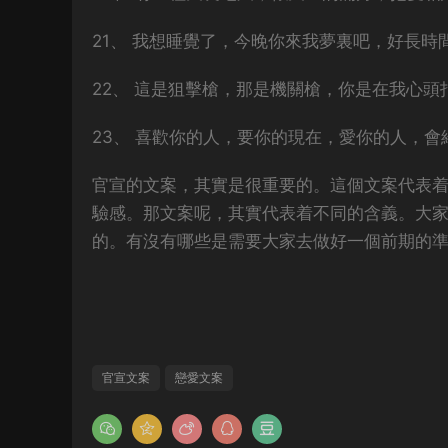
21、 我想睡覺了，今晚你來我夢裏吧，好長時
22、 這是狙擊槍，那是機關槍，你是在我心頭
23、 喜歡你的人，要你的現在，愛你的人，會
官宣的文案，其實是很重要的。這個文案代表
驗感。那文案呢，其實代表着不同的含義。大
的。有沒有哪些是需要大家去做好一個前期的
官宣文案
戀愛文案