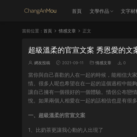
首頁
文學作品
文字材
當前位置：
首頁
情感文章
正文
超級溫柔的官宣文案 秀恩愛的文
網友投稿
2021-09-11
情感文章
0
當你與自己喜歡的人在一起的時候，能相信大
情。很多人呢也希望在在一起的這個過程中能
讓自己擁有一個很好的一個體驗。情侶公布戀
悅。如果兩個人相愛在一起的話相信也是有很
一、超級溫柔的官宣文案
1、比奶茶更讓我心動的人出現了