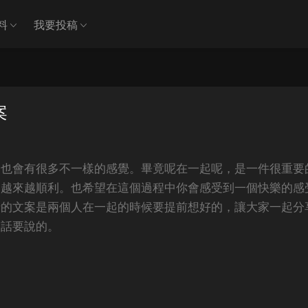
料
我要投稿
案
家也會有很多不一樣的感覺。畢竟呢在一起呢，是一件很重要
夠越來越順利。也希望在這個過程中你會感受到一個快樂的感
情的文案是兩個人在一起的時候要提前想好的，讓大家一起分
多話要說的。