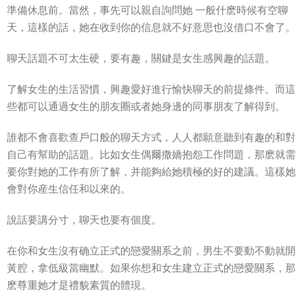
準備休息前。當然，事先可以親自詢問她 一般什麽時候有空聊
天，這樣的話，她在收到你的信息就不好意思也沒借口不會了。
聊天話題不可太生硬，要有趣，關鍵是女生感興趣的話題。
了解女生的生活習慣，興趣愛好進行愉快聊天的前提條件。而這
些都可以通過女生的朋友圈或者她身邊的同事朋友了解得到。
誰都不會喜歡查戶口般的聊天方式，人人都願意聽到有趣的和對
自己有幫助的話題。比如女生偶爾撒嬌抱怨工作問題，那麽就需
要你對她的工作有所了解，并能夠給她積極的好的建議。這樣她
會對你産生信任和以來的。
說話要講分寸，聊天也要有個度。
在你和女生沒有确立正式的戀愛關系之前，男生不要動不動就開
黃腔，拿低級當幽默。如果你想和女生建立正式的戀愛關系，那
麽尊重她才是禮貌素質的體現。