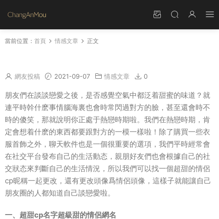
當前位置：
首頁
情感文章
正文
超甜cp名字超級甜的情侶網名
網友投稿
2021-09-07
情感文章
0
朋友們在談談戀愛之後，是否感覺空氣中都泛着甜蜜的味道？就
連平時幹什麽事情腦海裏也會時常閃過對方的臉，甚至還會時不
時的傻笑，那就說明你正處于熱戀時期啦。我們在熱戀時期，肯
定會想着什麽的東西都要跟對方的一模一樣啦！除了購買一些衣
服首飾之外，聊天軟件也是一個很重要的選項，我們平時經常會
在社交平台發布自己的生活動态，親朋好友們也會根據自己的社
交狀态來判斷自己的生活情況，所以我們可以找一個超甜的情侶
cp昵稱一起更改，還有更改頭像爲情侶頭像，這樣子就能讓自己
朋友圈的人都知道自己談戀愛啦。
一、超甜cp名字超級甜的情侶網名