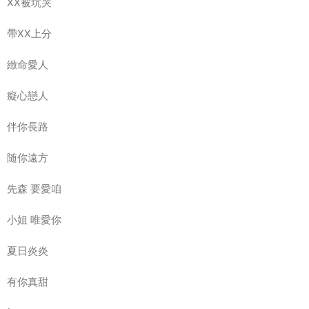
XX被坑哭
帶XX上分
緻命愛人
癡心戀人
伴你長路
随你遠方
先森 要愛咱
小姐 唯愛你
夏日炎炎
有你真甜