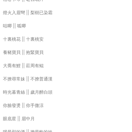
燈火入眉彎 || 梨樹已染霜
咕唧 || 呱唧
十裏桃花 || 十裏桃安
養豬寶貝 || 抱緊寶貝
大喬有鯉 || 莊周有鲲
不撩尋常妹 || 不撩普通漢
時光暮青絲 || 歲月醉白頭
你臉發燙 || 你手微涼
眼底星 || 眉中月
喝最烈的酒 || 撩最軟的妹