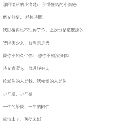
那回憶給的小痛楚i、那懵懂給的小傷疤i
磨光熱情.、耗掉時間.
我以後再也不理你了你、上次也是這麽說的
智障美少女、智障美少男
愛你不如久伴你i、想你不如深擁你i
時光青澀ぁ、歲月靜好ぁ
較愛你的人是我、我較愛的人是你
小幸運、小幸福
一生的摯愛、一生的陪伴
餘情未了、舊夢未斷