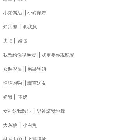
小弟喬治 || 小豬佩奇
知我趣 || 明我意
夫唱 || 婦随
我想給你說晚安 || 我隻要你說晚安
女裝學長 || 男裝學姐
情話贈狗 || 謊言送友
奶我 || 不奶
女神約我散步 || 男神請我跳舞
大灰狼 || 小白兔
枯卷卡帶 || 老舊唱片