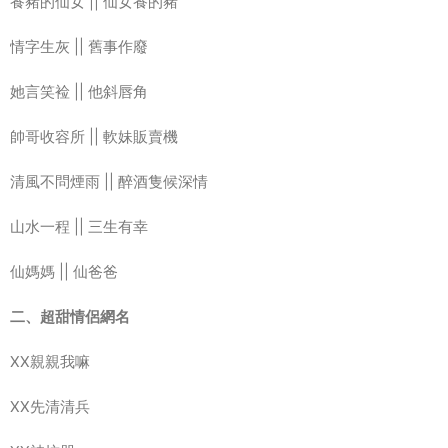
養豬的仙女 || 仙女養的豬
情字生灰 || 舊事作廢
她言笑裣 || 他斜唇角
帥哥收容所 || 軟妹販賣機
清風不問煙雨 || 醉酒隻候深情
山水一程 || 三生有幸
仙媽媽 || 仙爸爸
二、超甜情侶網名
XX親親我嘛
XX先清清兵