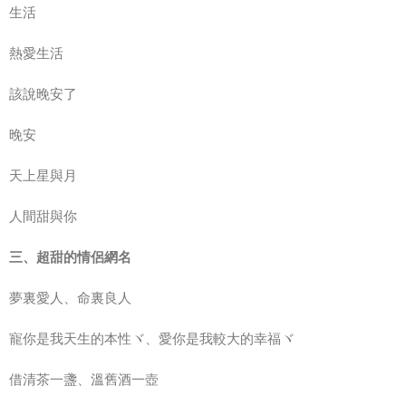
生活
熱愛生活
該說晚安了
晚安
天上星與月
人間甜與你
三、超甜的情侶網名
夢裏愛人、命裏良人
寵你是我天生的本性ヾ、愛你是我較大的幸福ヾ
借清茶一盞、溫舊酒一壺