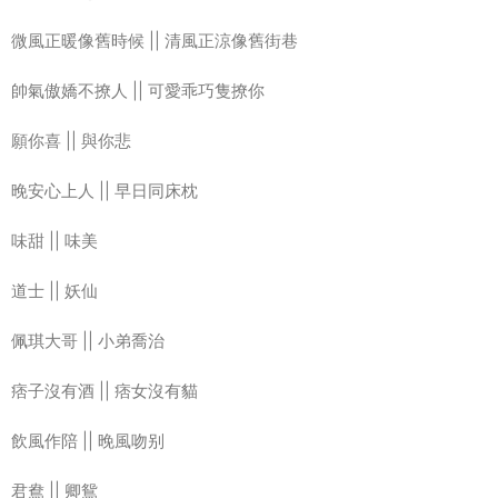
微風正暖像舊時候 || 清風正涼像舊街巷
帥氣傲嬌不撩人 || 可愛乖巧隻撩你
願你喜 || 與你悲
晚安心上人 || 早日同床枕
味甜 || 味美
道士 || 妖仙
佩琪大哥 || 小弟喬治
痞子沒有酒 || 痞女沒有貓
飲風作陪 || 晚風吻别
君鴦 || 卿鴛