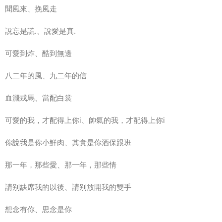
聞風來、挽風走
說忘是謊.、說愛是真.
可愛到炸、酷到無邊
八二年的風、九二年的信
血濺戎馬、當配白裳
可愛的我，才配得上你i、帥氣的我，才配得上你i
你說我是你小鮮肉、其實是你酒保跟班
那一年，那些愛、那一年，那些情
請别缺席我的以後、請别放開我的雙手
想念有你、思念是你