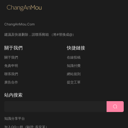
ChangAnMou.Com
建議及快速删除，請聯系郵箱 （将#替換成@）
關于我們
快捷鏈接
關于我們
在線投稿
免責申明
知識付費
聯系我們
網站規則
廣告合作
提交工單
站内搜索
知識分享平台
加入QQ一群
（驗證: 長安某）