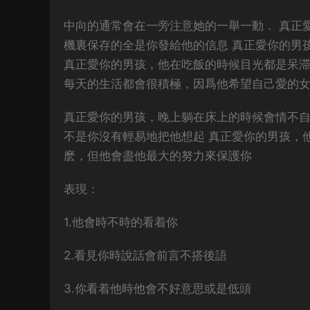
中向的通常會在一旁注意她的一舉一動． 真正
機裏保存的全是你發給他的信息 真正愛你的男
真正愛你的男孩，他在吃飯的時候目光都是呆滞
每天的生活都會很積極，因爲他希望自己愛的
真正愛你的男孩，晚上躺在床上的時候會情不
不是你沒有輕易地把他想起 真正愛你的男孩，
麽，但他會盡他最大的努力來保護你
表現：
1.他會時不時的看着你
2.看見你時說話會前言不搭後語
3.你看着他時他會不好意思或是低頭