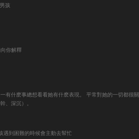
個男孩
的向你解釋
。 一有什麽事總想看看她有什麽表現。 平常對她的一切都很
能幹、深沉）。
女孩遇到困難的時候會主動去幫忙