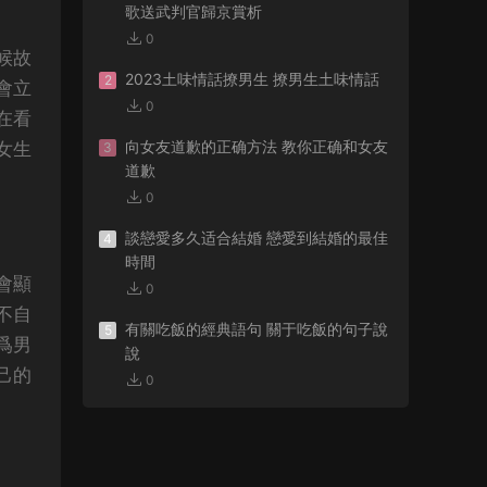
歌送武判官歸京賞析
0
候故
2023土味情話撩男生 撩男生土味情話
2
會立
0
在看
向女友道歉的正确方法 教你正确和女友
女生
3
道歉
0
談戀愛多久适合結婚 戀愛到結婚的最佳
4
時間
會顯
0
不自
有關吃飯的經典語句 關于吃飯的句子說
5
爲男
說
己的
0