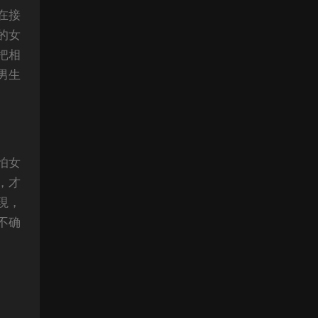
在接
的女
把相
男生
怕女
，才
現，
不确