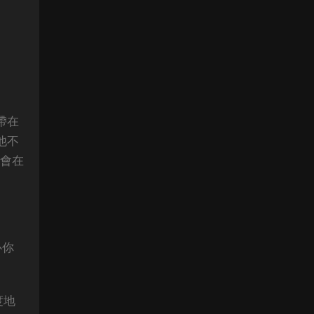
帶在
他不
也會在
心你
。
度地