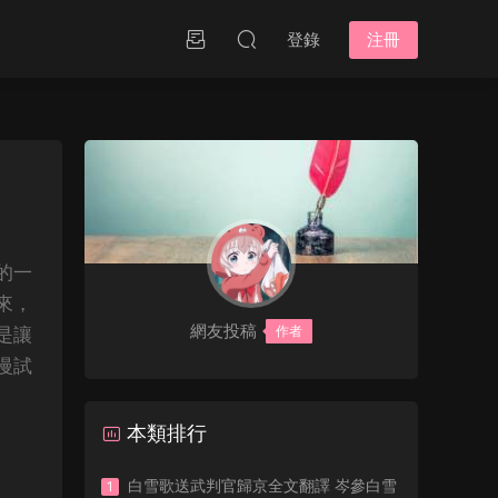
登錄
注冊
的一
來，
網友投稿
作者
是讓
慢試
本類排行
白雪歌送武判官歸京全文翻譯 岑參白雪
1