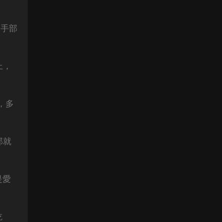
幹手部
上，
，多
那就
是愛
吃