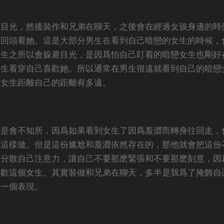
避目光，然後裝作和兄弟在聊天，之後會在經過女孩身邊的時
，回頭看她。這是大部分男生在看到自己暗戀的女生的時候，
男生之所以會躲避目光，是因爲怕自己盯着的暗戀女生也剛好
女生看穿自己喜歡她。所以通常在男生很遠就看到自己的暗戀
斷女生距離自己的距離有多遠。
映是會不知所，因爲如果看到女生了因爲羞澀而轉身往回走，
會這樣做。但是這份尴尬和羞澀依然存在的，那他就會把這份
來分散自己注意力，讓自己不要那麽緊張和不要那麽刻意，因
喜歡這個女生。其實裝做和兄弟在聊天，多半是我爲了掩飾自
的一個表現。