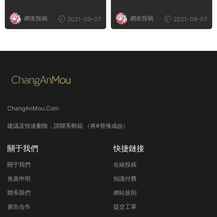
網友投稿
網友投稿
2021-09-07
2021-09-07
ChangAnMou.Com
建議及快速删除，請聯系郵箱 （将#替換成@）
關于我們
快捷鏈接
關于我們
在線投稿
免責申明
知識付費
聯系我們
網站規則
廣告合作
提交工單