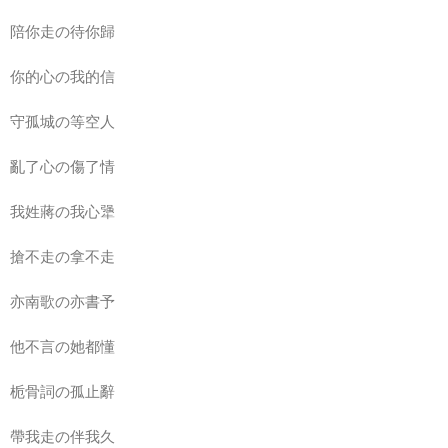
陪你走の待你歸
你的心の我的信
守孤城の等空人
亂了心の傷了情
我姓蔣の我心犟
搶不走の拿不走
亦南歌の亦書予
他不言の她都懂
栀骨詞の孤止辭
帶我走の伴我久