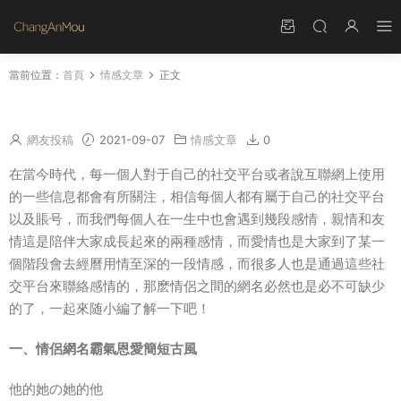
當前位置：
首頁
情感文章
正文
情侶網名霸氣恩愛簡短古風
網友投稿
2021-09-07
情感文章
0
在當今時代，每一個人對于自己的社交平台或者說互聯網上使用
的一些信息都會有所關注，相信每個人都有屬于自己的社交平台
以及賬号，而我們每個人在一生中也會遇到幾段感情，親情和友
情這是陪伴大家成長起來的兩種感情，而愛情也是大家到了某一
個階段會去經曆用情至深的一段情感，而很多人也是通過這些社
交平台來聯絡感情的，那麽情侶之間的網名必然也是必不可缺少
的了，一起來随小編了解一下吧！
一、情侶網名霸氣恩愛簡短古風
他的她の她的他