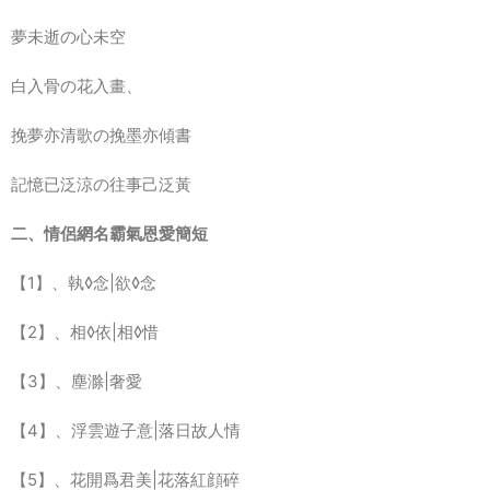
夢未逝の心未空
白入骨の花入畫、
挽夢亦清歌の挽墨亦傾書
記憶已泛涼の往事己泛黃
二、情侶網名霸氣恩愛簡短
【1】、執◊念|欲◊念
【2】、相◊依|相◊惜
【3】、塵滁|奢愛
【4】、浮雲遊子意|落日故人情
【5】、花開爲君美|花落紅顔碎