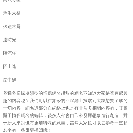
浮生未歇
殊途未歸
淺時光i
陌流年i
陌上逢
塵中醉
各種各樣風格類型的情侶網名超甜的網名不知道大家是否有感興
趣的内容呢？我們可以在如今的互聯網上搜索到大家想要了解的
一切内容，網名這部分在網絡上也是有非常多相關内容的，其實
關于情侶網名的編輯，很多人都會自己來發揮想象進行創造，對
于新人來說也有更加特殊的意義，當然大家也可以去參考一些起
名字的一些重要模闆哦！