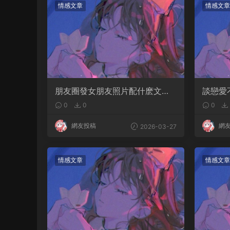
情感文章
情感文章
朋友圈發女朋友照片配什麽文字
談戀愛
30句宣布戀愛的話
0
0
0
網友投稿
網
2026-03-27
情感文章
情感文章