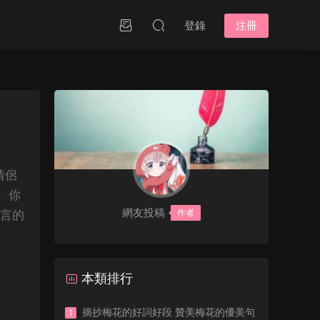
登錄
注冊
情侶
。你
網友投稿
作者
宣言的
本類排行
摘抄梅花的好詞好段 贊美梅花的優美句
1