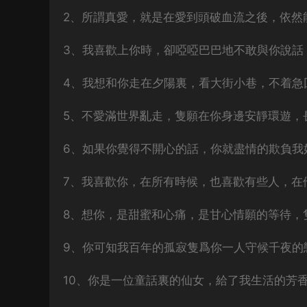
2、所謂真愛，就是在愛到頭破血流之後，依然
3、我喜歡上你時，卻啞啞巴巴地不敢與你說話
4、我想和你走在夕陽裏，看大街小巷，不着急
5、不愛滿世界亂走，隻願在你身邊安靜環遊，
6、如果你覺得不開心的話，你就盡情的欺負我
7、我喜歡你，在所有時候，也喜歡有些人，在
8、想你，是甜蜜和心痛，是甘心情願的等待，
9、你可知我百年的孤寂隻爲你一人守候千夜的
10、你是一位童話裏的仙女，給了我生活的芳