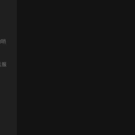
的哨
送服