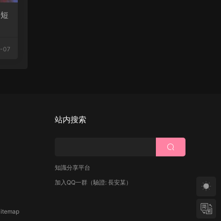
簡短
-07
站内搜索
知識分享平台
加入QQ一群
（驗證: 長安某）
itemap