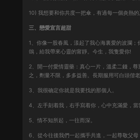
10) 我想要和你共度一把傘，有過每一個炎熱的
三、戀愛宣言超甜
1、你像一股春風，漾起了我心海裏愛的波瀾；
鴿，給我帶來心靈的甯靜。今生，我隻愛你!
2、開一付愛情靈藥：真心一片，溫柔二錢，尊
之，劑量不限，多多益善。長期服用可白頭偕
3、我很确定你就是我要找的那個人。
4、左手刻着我，右手寫着你，心中充滿愛，當
5、情不知所起，一往而深。
6、從今往後我們一起攜手共進，一起尊敬父母