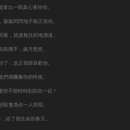
能拿出一顆真心來待你。
，躲躲閃閃地不敢正視你。
回家，就漫無目的地溜達。
長路攜手，歲月悠悠。
好了，反正我很喜歡你。
他們偶爾像你的時候。
隻恨不能時時刻刻在一起！
戀歌隻爲你一人而唱。
香，給了我生命的春天。