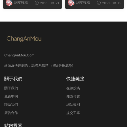
網友投稿
網友投稿
2021-08-21
2021-08-19
ChangAnMou.Com
建議及快速删除，請聯系郵箱 （将#替換成@）
關于我們
快捷鏈接
關于我們
在線投稿
免責申明
知識付費
聯系我們
網站規則
廣告合作
提交工單
站内搜索