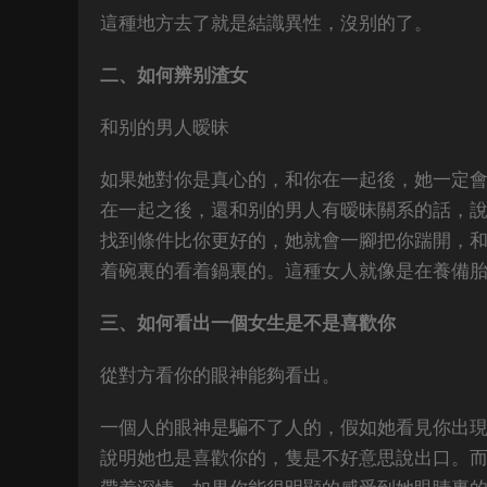
這種地方去了就是結識異性，沒别的了。
二、如何辨别渣女
和别的男人暧昧
如果她對你是真心的，和你在一起後，她一定
在一起之後，還和别的男人有暧昧關系的話，
找到條件比你更好的，她就會一腳把你踹開，
着碗裏的看着鍋裏的。這種女人就像是在養備
三、如何看出一個女生是不是喜歡你
從對方看你的眼神能夠看出。
一個人的眼神是騙不了人的，假如她看見你出
說明她也是喜歡你的，隻是不好意思說出口。