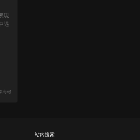
表現
中遇
享海報
站内搜索