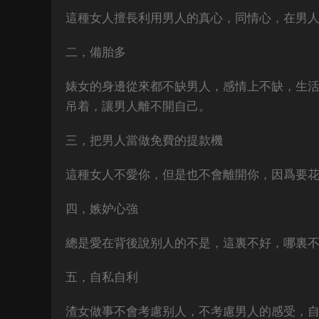
這種女人擅長利用男人的真心，同情心，在男
二，備胎多
婊女的身邊從來都不缺男人，感情上不缺，生
吊着，讓男人離不開自己。
三，把男人當做免費的提款機
這種女人不愛你，但是也不會離開你，因爲要
四，嫉妒心強
總是愛在背後說别人的不是，這裏不好，哪裏
五，自私自利
渣女做事不會考慮别人，不考慮男人的感受，