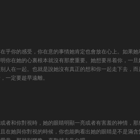
會在乎你的感受，你在意的事情她肯定也會放在心上。如果她
說明你在她的心裏根本就沒有那麽重要。她想要吊着你，一旦
和别人在一起。也就是說她沒有真正的想和你一起走下去，而
胎，一定要趁早遠離。
現或者和你對視時，她的眼睛明顯一亮或者有害羞的神情，那
而且在她與你對視的時候，你也能夠看出她的眼睛是不是滿含