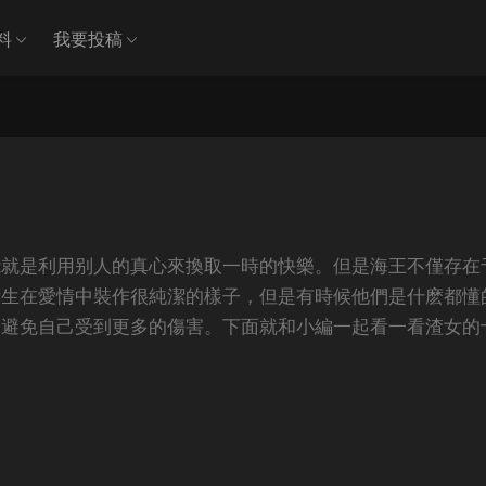
料
我要投稿
能就是利用别人的真心來換取一時的快樂。但是海王不僅存在
女生在愛情中裝作很純潔的樣子，但是有時候他們是什麽都懂
，避免自己受到更多的傷害。下面就和小編一起看一看渣女的