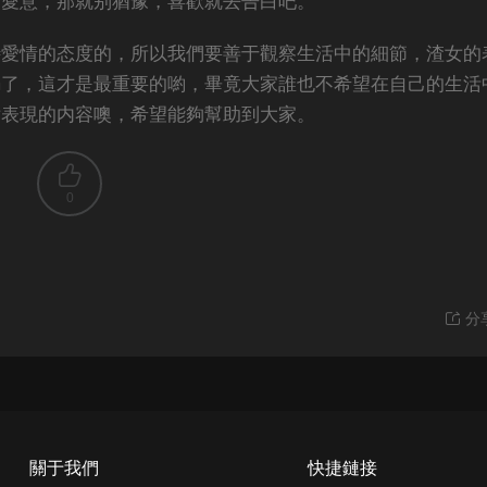
的愛意，那就别猶豫，喜歡就去告白吧。
待愛情的态度的，所以我們要善于觀察生活中的細節，渣女的
騙了，這才是最重要的喲，畢竟大家誰也不希望在自己的生活
女表現的内容噢，希望能夠幫助到大家。
0
分
關于我們
快捷鏈接