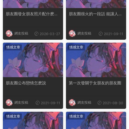
朋友圈發女朋友照片配什麽文
朋友圈很火的一段話 能讓人狂
字 30句宣布戀愛的話
贊的說說
網友投稿
網友投稿
2026-03-27
2021-09-11
情感文章
情感文章
朋友圈公布戀情怎麽說
第一次發關于女朋友的朋友圈
網友投稿
網友投稿
2021-09-11
2021-08-30
情感文章
情感文章