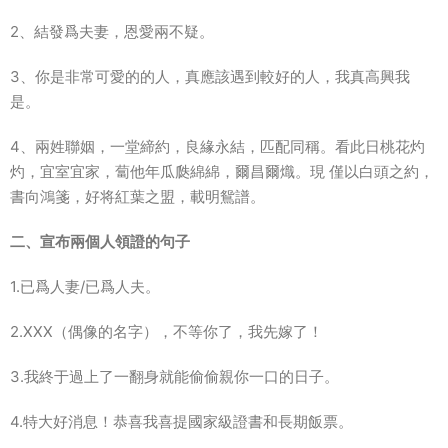
2、結發爲夫妻，恩愛兩不疑。
3、你是非常可愛的的人，真應該遇到較好的人，我真高興我
是。
4、兩姓聯姻，一堂締約，良緣永結，匹配同稱。看此日桃花灼
灼，宜室宜家，蔔他年瓜瓞綿綿，爾昌爾熾。現 僅以白頭之約，
書向鴻箋，好将紅葉之盟，載明鴛譜。
二、宣布兩個人領證的句子
1.已爲人妻/已爲人夫。
2.XXX（偶像的名字），不等你了，我先嫁了！
3.我終于過上了一翻身就能偷偷親你一口的日子。
4.特大好消息！恭喜我喜提國家級證書和長期飯票。