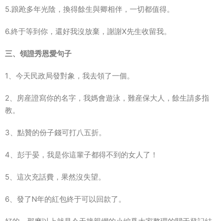
5.踉跄多年光陰，換得餘生與卿相伴，一切都值得。
6.終于等到你，還好我沒放棄，謝謝X先生收留我。
三、領證秀恩愛句子
1、今天民政局發對象，我去領了一個。
2、房産證寫你的名字，我媽會遊泳，難産保大人，餘生請多指
教。
3、點贊的份子錢可打八五折。
4、彭于晏，我是你這輩子都得不到的女人了！
5、這次充話費，果然沒失望。
6、發了N年的紅包終于可以回款了。