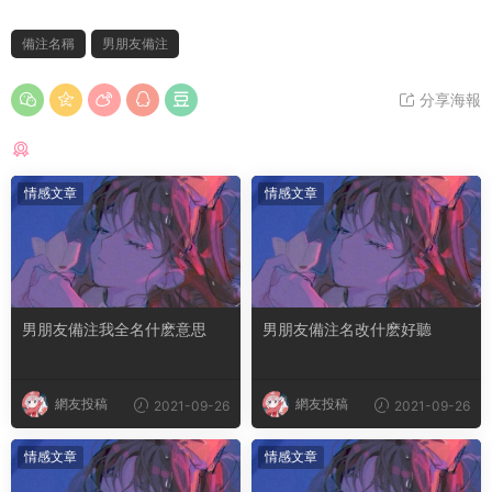
備注名稱
男朋友備注
分享海報
猜你喜歡
情感文章
情感文章
男朋友備注我全名什麽意思
男朋友備注名改什麽好聽
網友投稿
網友投稿
2021-09-26
2021-09-26
情感文章
情感文章