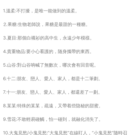
1.溫柔:不打擾，是唯一能做到的溫柔。
⒉果糖:生物老師說，果糖是最甜的一種糖。
3.夏目:那個白襯衫的高中生，永遠少年模樣。
4.貴重物品:要小心看護的，随身攜帶的東西。
5.山谷:對山谷呐喊了無數次，哪次會有回音呢。
6.十二:朋友、戀人、愛人、家人，都是十二筆劃。
7.十一:朋友、戀人、愛人、家人，都還差了一劃。
8.某某:特殊的某某，疏遠，又帶着些隐秘的甜蜜。
9.雪花:不敢輕易碰觸，怕一碰到，就融化消失了。
10.大鬼見愁/小鬼見愁:“大鬼見愁”在線盯人，“小鬼見愁“随時召