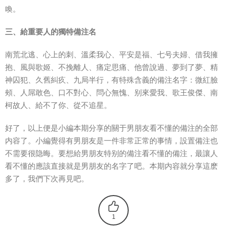
喚。
三、給重要人的獨特備注名
南荒北逃、心上的刺、溫柔我心、平安是福、七号夫婦、借我擁
抱、風與歌姬、不挽離人、痛定思痛、他曾說過、夢到了夢、精
神囚犯、久舊糾疚、九局半行，有特殊含義的備注名字：微紅臉
頰、人屌敢色、口不對心、問心無愧、别來愛我、歌王俊傑、南
柯故人、給不了你、從不追星。
好了，以上便是小編本期分享的關于男朋友看不懂的備注的全部
内容了。小編覺得有男朋友是一件非常正常的事情，設置備注也
不需要很隐晦。要想給男朋友特别的備注看不懂的備注，最讓人
看不懂的應該直接就是男朋友的名字了吧。本期内容就分享這麽
多了，我們下次再見吧。
1