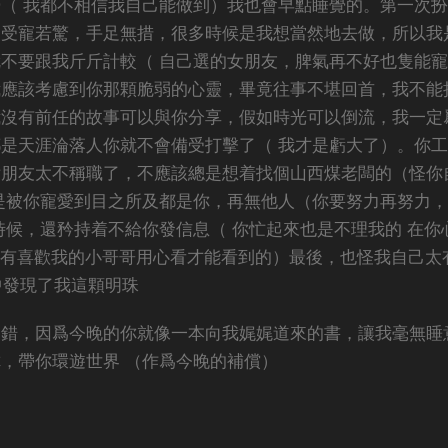
（ 我都不相信我自己能做到）我也會早點睡覺的。第一次
）受寵若驚，手足無措，很多時候是我想當然地去做，所以我
不要跟我斤斤計較（ 自己選的女朋友，脾氣再不好也隻能
我應該考慮到你那顆脆弱的心靈，畢竟往事不堪回首，我不能
我沒有前任的故事可以與你分享，假如時光可以倒流，我一定
是天涯淪落人你就不會備受打擊了（ 我才是虧大了）。你
女朋友太不稱職了，不應該總是想着找個山西煤老闆的（怪你
是被你寵愛到目之所及都是你，再無他人（你要努力再努力
時候，還矜持着不給你發信息（ 你忙起來也是不理我的 在你
隻有喜歡我的小哥哥用心看才能看到的）最後，也怪我自己太
發現了我這顆明珠️
的錯，因爲今晚的你就像一本向我娓娓道來的書，讓我毫無睡
，帶你環遊世界 （作爲今晚的補償）