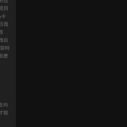
的也
寶貝
爲今
且我
首
洩自
我當時
那麽
走向
才能