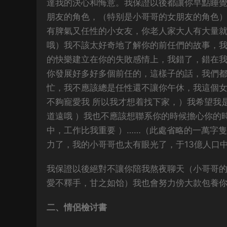
達我的決心和悔意。我保證以後都讓你早點睡覺
朋友的角色，（特别是小哥哥的女朋友的角色
有脾氣又任性的小女友，你老人家大人有大量就
哦）我不該太好奇地了解你的前任們的故事，
的快樂建立在你的失敗感情上，我錯了，錯在
你發展好多好多個前任的，這樣子的話，我們都
忙，我不應該總是任性還不讓你午休，我這個
不夠寵愛我 所以我才想着找下家，）我希望我
道遠哦 ）我也不應該想聯系你的時候擔心你的
中，工作比我重要 ）……（此處省略的一萬字
力了，我的小哥哥也太有眼光了，于13億人口中
我保證以後絕對不讓你陪我熬夜聊天（小哥哥
愛不釋手，甘之如饴）我也會努力傍大款包養你
二、情侶檢讨書