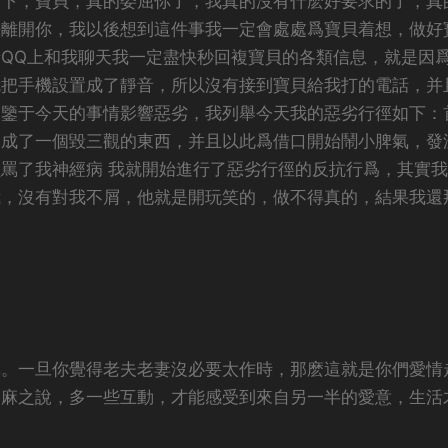
一下，寶貝，真的委屈你了，我真的沒有什麽好要求的了，真
法離開你，我以後想到這件事我一定會處處爲寶貝着想，做好
QQ上和我聊天我一定盡快秒回複寶貝的各類信息，就是因
就把手機設置成了靜音，所以沒有接到寶貝給我打的電話，并
。鑒于今天的事情影響惡劣，我列舉今天我的惡劣行徑如下：
說成了一個毀三觀的東西，并且以此爲借口開始鬧小脾氣，發
罵了我神經病 我就開始進行了惡劣行徑的反抗行爲，其實
我，沒有對我不屑，他就是開玩笑的，做不得真的，結果我還
掉。一旦你覺得老夫老妻沒必要太作時，那麽這就是你們愛情
肉麻之說，多一些互動，才能感受到來自另一半的愛意，生活