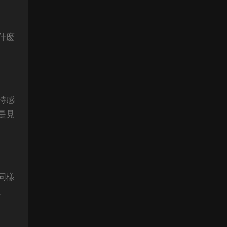
什麽
持感
是見
同樣
。