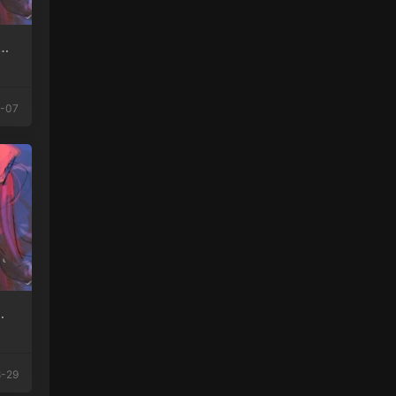
女
-07
能
-29