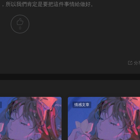
的，所以我們肯定是要把這件事情給做好。
0
分
情感文章