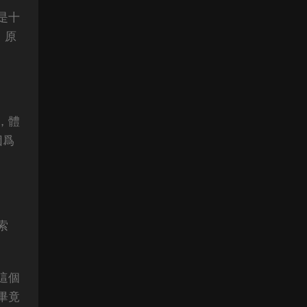
是十
，原
，體
因爲
索
這個
畢竟