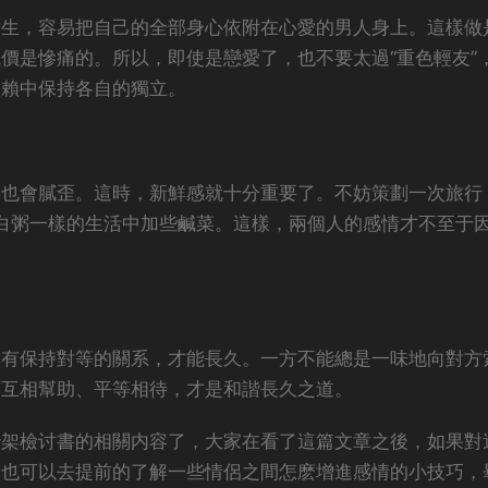
女生，容易把自己的全部身心依附在心愛的男人身上。這樣做
價是慘痛的。所以，即使是戀愛了，也不要太過“重色輕友”
依賴中保持各自的獨立。
，也會膩歪。這時，新鮮感就十分重要了。不妨策劃一次旅行
…給如白粥一樣的生活中加些鹹菜。這樣，兩個人的感情才不至于
隻有保持對等的關系，才能長久。一方不能總是一味地向對方
有互相幫助、平等相待，才是和諧長久之道。
吵架檢讨書的相關内容了，大家在看了這篇文章之後，如果對
，也可以去提前的了解一些情侶之間怎麽增進感情的小技巧，