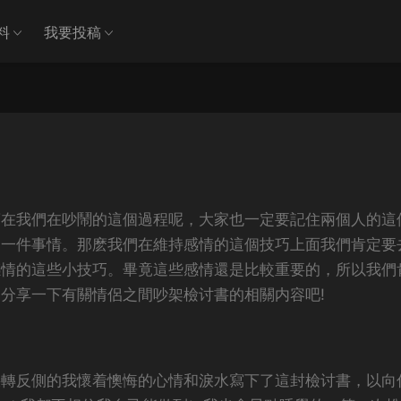
料
我要投稿
麽在我們在吵鬧的這個過程呢，大家也一定要記住兩個人的這
的一件事情。那麽我們在維持感情的這個技巧上面我們肯定要
感情的這些小技巧。畢竟這些感情還是比較重要的，所以我們
分享一下有關情侶之間吵架檢讨書的相關内容吧!
輾轉反側的我懷着懊悔的心情和淚水寫下了這封檢讨書，以向