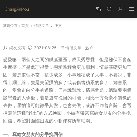
當前位置：
首頁
情感文章
正文
寫給女朋友的分手挽回信
網友投稿
2021-08-25
情感文章
0
戀愛嘛，兩個人之間的膩膩歪歪，成天秀恩愛，但是難保不會産
生摩擦，若是處理得當，戀愛進程會更加順利，情感基礎更加牢
固，若是處理不當，積少成多，小事堆積成了大事，不要說，非
得上綱上線，隻是失望攢的多了或者傷害積累的多了，總會累
的，隻會走向分手的道路，但是說歸說，情感問題，總歸要兩個
談戀愛的人琢磨，若是還有挽回的可能，相比一方會毫不猶豫的
去做，哪怕這可能微乎其微，也會去做，或許不咋善言辭，會選
擇寫信這種“老土”的方式挽回，小編有帶來寫給女朋友的分手挽
回信，希望對面臨困境的小夥伴有所幫助啊。
一、寫給女朋友的分手挽回信