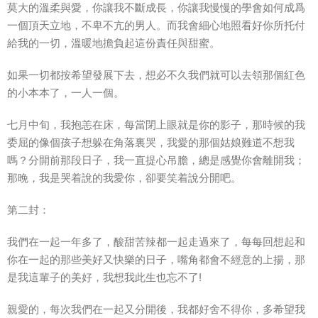
莫大的溫柔與愛，你讓我不斷成長，你讓我慢慢的學會如何成爲
一個頂天立地，不卑不亢的男人。而我會細心地照看好你所托付
給我的一切，溫暖地擔負起這份責任與甜蜜。
如果一切都按希望發展下去，想必不久我們就可以去領那個紅色
的小本本了，一人一個。
七月中旬，我抱恙在床，每當閉上眼就是你的影子，那時候的我
委屈的像個孩子想躲在角落裏哭，我愛的那個姑娘難道不想我
嗎？分開前那段日子，我一直提心吊膽，總是感覺你會離開我；
那晚，我是哭着說的我愛你，卻要笑着說分開吧。
第二封：
我們在一起一年多了，酸甜苦辣都一起走過來了，每每回想起和
你在一起的那些美好又快樂的日子，嘴角都會不經意的上揚，那
是我這輩子的美好，我想我此生也忘不了!
親愛的，每次我們在一起又分開後，我都好舍不得你，多希望我