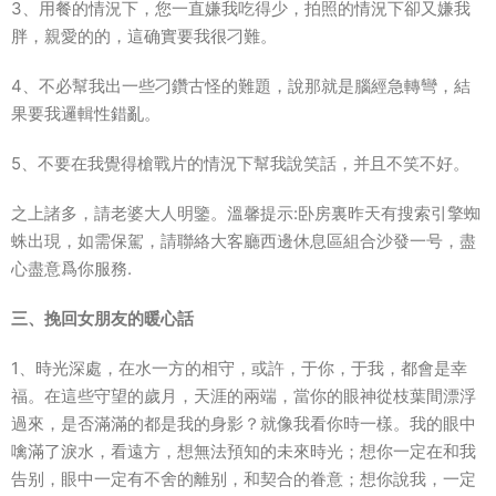
3、用餐的情況下，您一直嫌我吃得少，拍照的情況下卻又嫌我
胖，親愛的的，這确實要我很刁難。
4、不必幫我出一些刁鑽古怪的難題，說那就是腦經急轉彎，結
果要我邏輯性錯亂。
5、不要在我覺得槍戰片的情況下幫我說笑話，并且不笑不好。
之上諸多，請老婆大人明鑒。溫馨提示:卧房裏昨天有搜索引擎蜘
蛛出現，如需保駕，請聯絡大客廳西邊休息區組合沙發一号，盡
心盡意爲你服務.
三、挽回女朋友的暖心話
1、時光深處，在水一方的相守，或許，于你，于我，都會是幸
福。在這些守望的歲月，天涯的兩端，當你的眼神從枝葉間漂浮
過來，是否滿滿的都是我的身影？就像我看你時一樣。我的眼中
噙滿了淚水，看遠方，想無法預知的未來時光；想你一定在和我
告别，眼中一定有不舍的離别，和契合的眷意；想你說我，一定