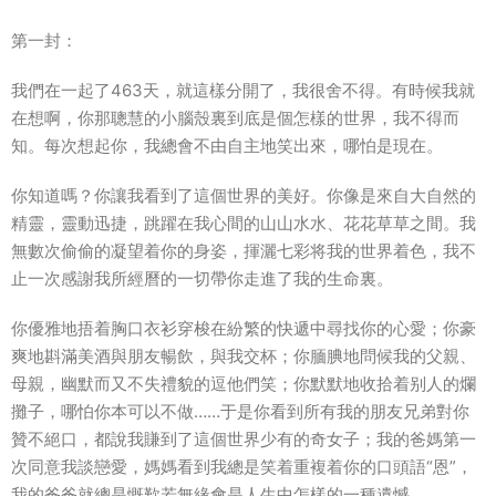
第一封：
我們在一起了463天，就這樣分開了，我很舍不得。有時候我就
在想啊，你那聰慧的小腦殼裏到底是個怎樣的世界，我不得而
知。每次想起你，我總會不由自主地笑出來，哪怕是現在。
你知道嗎？你讓我看到了這個世界的美好。你像是來自大自然的
精靈，靈動迅捷，跳躍在我心間的山山水水、花花草草之間。我
無數次偷偷的凝望着你的身姿，揮灑七彩将我的世界着色，我不
止一次感謝我所經曆的一切帶你走進了我的生命裏。
你優雅地捂着胸口衣衫穿梭在紛繁的快遞中尋找你的心愛；你豪
爽地斟滿美酒與朋友暢飲，與我交杯；你腼腆地問候我的父親、
母親，幽默而又不失禮貌的逗他們笑；你默默地收拾着别人的爛
攤子，哪怕你本可以不做……于是你看到所有我的朋友兄弟對你
贊不絕口，都說我賺到了這個世界少有的奇女子；我的爸媽第一
次同意我談戀愛，媽媽看到我總是笑着重複着你的口頭語“恩”，
我的爸爸就總是慨歎若無緣會是人生中怎樣的一種遺憾。