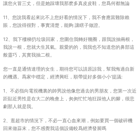
讓您火冒三丈，但是她踩壞我那麽多真皮皮鞋，您爲何都無論
11、您說我看起來比不上您好看的情況下，我不會應當難除賴
賬，您說得很對，事實清楚，能夠 讓瞎子做證。
12、我下樓梯扔垃圾回家，您圍住我轉好幾圈，跟我說抽兩根，
我說一根，您就大生其氣。親愛的的，我我也不知道您的鼻部這
般靈巧，其實我抽二根。
您一直是通情達理的女生，期待您可以請原諒我，幫我悔過自新
的機遇。爲家中穩定，經濟興旺，順帶提好多個小小’提議:
1、不必指向電視機裏的帥男說他像您過去的男朋友，您第一次近
距貼近男性是在大二的晚會上，匆匆忙忙地狂踩他人的腳，很悲
劇那人就是我。
2、逛超市的情況下，不必一直心血來潮，例如要買一個破碎機
回來做蒜末，您不感覺我這個設備較爲經濟發展嗎