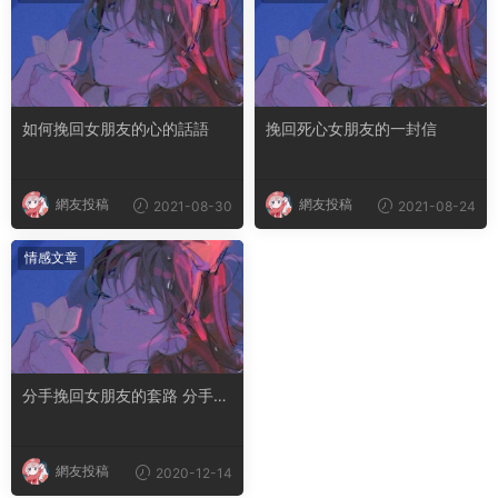
如何挽回女朋友的心的話語
挽回死心女朋友的一封信
網友投稿
網友投稿
2021-08-30
2021-08-24
情感文章
分手挽回女朋友的套路 分手怎
麽挽留女朋友
網友投稿
2020-12-14