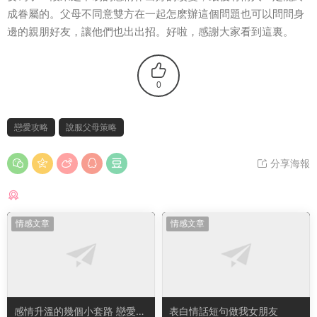
成眷屬的。父母不同意雙方在一起怎麽辦這個問題也可以問問身
邊的親朋好友，讓他們也出出招。好啦，感謝大家看到這裏。
0
戀愛攻略
說服父母策略
分享海報
猜你喜歡
情感文章
情感文章
感情升溫的幾個小套路 戀愛冷
表白情話短句做我女朋友