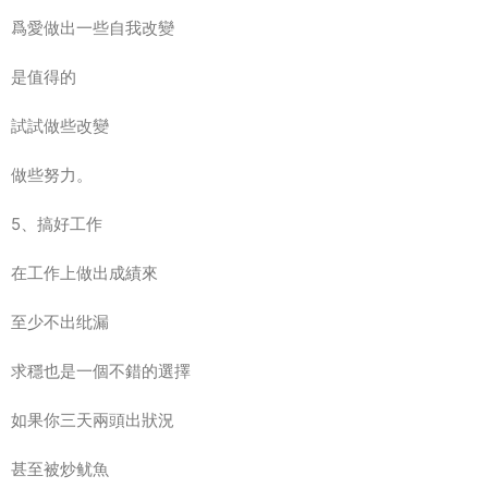
爲愛做出一些自我改變
是值得的
試試做些改變
做些努力。
5、搞好工作
在工作上做出成績來
至少不出纰漏
求穩也是一個不錯的選擇
如果你三天兩頭出狀況
甚至被炒鱿魚