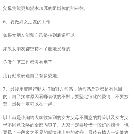
父母隻能更加變本加厲的阻斷你們的來往。
6、要做好女朋友的工作
如果
女朋友能和自己堅持到底還可以
如果女朋友都堅持不了聽她父母的
你做什麽工作都沒有用了
用行動來表達自己有多愛她。
7、最後用實際行動去打動對方爸媽，她爸媽反對都是有原因
的，自己揣摩原因看哪裏做的不對，要堅定彼此的愛情，不要放
棄。最後一定可以在一起。
以上就是小編給大家收集到的女方父母不同意的對策以及女方父
母不同意攻略的全部内容了。大家一定要珍惜一段好的感情，也
要爲了一段來之不易的感情作出好的改變，最後有情人一定能終