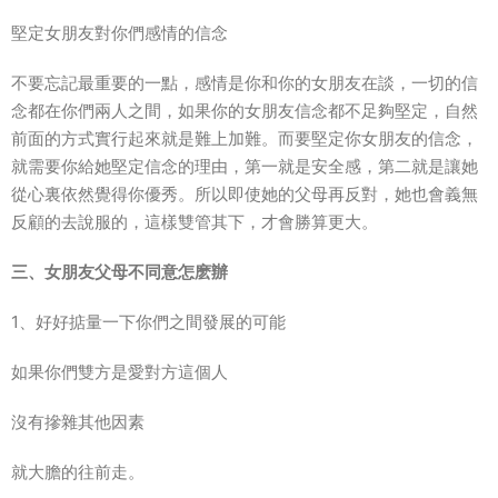
堅定女朋友對你們感情的信念
不要忘記最重要的一點，感情是你和你的女朋友在談，一切的信
念都在你們兩人之間，如果你的女朋友信念都不足夠堅定，自然
前面的方式實行起來就是難上加難。而要堅定你女朋友的信念，
就需要你給她堅定信念的理由，第一就是安全感，第二就是讓她
從心裏依然覺得你優秀。所以即使她的父母再反對，她也會義無
反顧的去說服的，這樣雙管其下，才會勝算更大。
三、女朋友父母不同意怎麽辦
1、好好掂量一下你們之間發展的可能
如果你們雙方是愛對方這個人
沒有摻雜其他因素
就大膽的往前走。