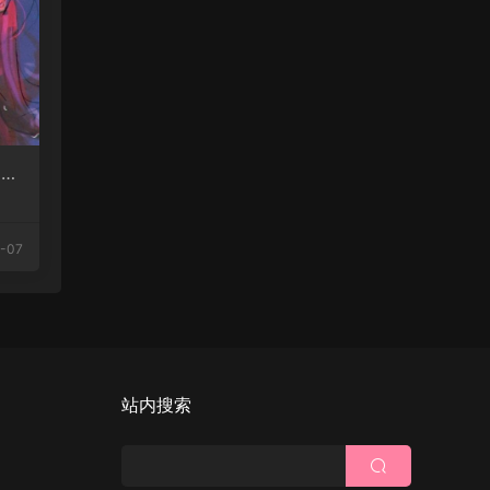
愛宣
-07
站内搜索