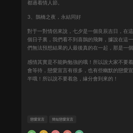
都過着情人節。
3、鵲橋之夜，永結同好
對于一對情侶來說，七夕是一個良辰吉日，在
個日子裏，我們看不到喜鵲的飛舞，據說在這
們無法預想結果的人最後真的在一起，那是一
感情其實是不能夠勉強的哦！所以說大家不要
會等待，戀愛宣言有很多，也有些幽默的戀愛
半哦！所以說不要着急，緣分會到來的！
戀愛宣言
簡短戀愛宣言