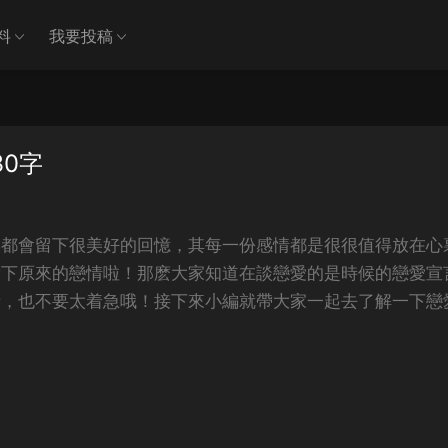
料
我要投稿
30字
候都會留下很美好的回憶，其每一份感情都是很很值得放在心
放下原來的戀情啦！那麽大家知道在談戀愛的是時候的戀愛宣
話，也不要太着急哦！接下來小編就帶大家一起去了解一下戀