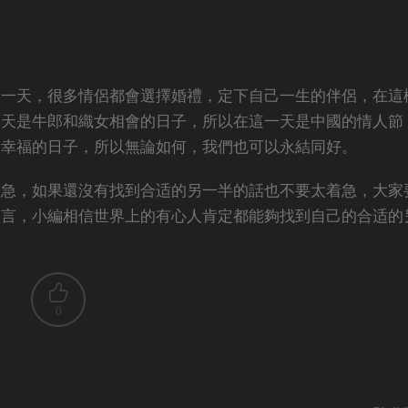
這一天，很多情侶都會選擇婚禮，定下自己一生的伴侶，在這
一天是牛郎和織女相會的日子，所以在這一天是中國的情人節
個幸福的日子，所以無論如何，我們也可以永結同好。
着急，如果還沒有找到合适的另一半的話也不要太着急，大家
宣言，小編相信世界上的有心人肯定都能夠找到自己的合适的
0