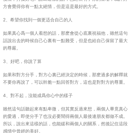
方會覺得你有一點太絕情，但是這是最好的方式。
2、希望你找到一個更适合自己的人
如果真心爲一個人着想的話，那麽會從心底裏祝福他，雖然這句
話說出去的時候自己心裏有一點難受，但是也給自己保留了最大
的尊嚴。
3、好吧，你說了算
如果和對方分手，對方心裏已經決定的時候，那麽過多的解釋就
不要你再說了，可以幹脆一點回答對方，這也是對對方的尊重。
4、對不起，沒能成爲你心中的樣子
雖然這句話聽起來有點卑微，但其實反過來想，兩個人畢竟真心
的愛過，即使分手了也沒必要鬧得兩個人最後連朋友都做不成。
所以，說出來這樣的話，也能緩和兩個人的關系，然後記住這段
感情中曾經的美好。