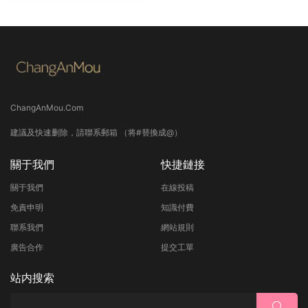
ChangAnMou.Com
建議及快速删除，請聯系郵箱 （将#替換成@）
關于我們
快捷鏈接
關于我們
在線投稿
免責申明
知識付費
聯系我們
網站規則
廣告合作
提交工單
站内搜索