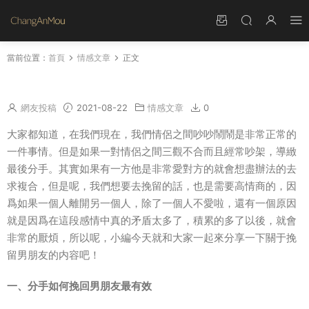
當前位置：
首頁
情感文章
正文
分手如何挽回男朋友最有效
網友投稿
2021-08-22
情感文章
0
大家都知道，在我們現在，我們情侶之間吵吵鬧鬧是非常正常的
一件事情。但是如果一對情侶之間三觀不合而且經常吵架，導緻
最後分手。其實如果有一方他是非常愛對方的就會想盡辦法的去
求複合，但是呢，我們想要去挽留的話，也是需要高情商的，因
爲如果一個人離開另一個人，除了一個人不愛啦，還有一個原因
就是因爲在這段感情中真的矛盾太多了，積累的多了以後，就會
非常的厭煩，所以呢，小編今天就和大家一起來分享一下關于挽
留男朋友的内容吧！
一、分手如何挽回男朋友最有效